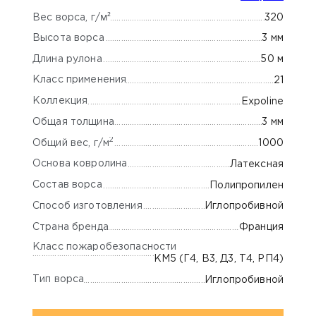
м²
320
Вес ворса, г/
Высота ворса
3 мм
Длина рулона
50 м
Класс применения
21
Коллекция
Expoline
Общая толщина
3 мм
2
Общий вес, г/м
1000
Основа ковролина
Латексная
Состав ворса
Полипропилен
Способ изготовления
Иглопробивной
Страна бренда
Франция
Класс пожаробезопасности
КМ5 (Г4, В3, Д3, Т4, РП4)
Тип ворса
Иглопробивной