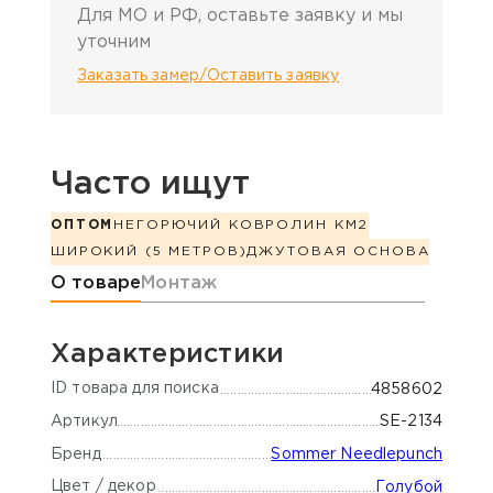
Для МО и РФ, оставьте заявку и мы
уточним
Заказать замер/Оставить заявку
Часто ищут
ОПТОМ
НЕГОРЮЧИЙ КОВРОЛИН КМ2
ШИРОКИЙ (5 МЕТРОВ)
ДЖУТОВАЯ ОСНОВА
Информация о товаре
О товаре
Монтаж
Характеристики
ID товара для поиска
4858602
Артикул
SE-2134
Бренд
Sommer Needlepunch
Цвет / декор
Голубой