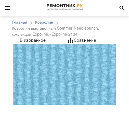
Главная
Ковролин
Ковролин выставочный Sommer Needlepunch,
коллекция Expoline,«Expoline 2134»
Ковролин выставочный
В избранное
Сравнение