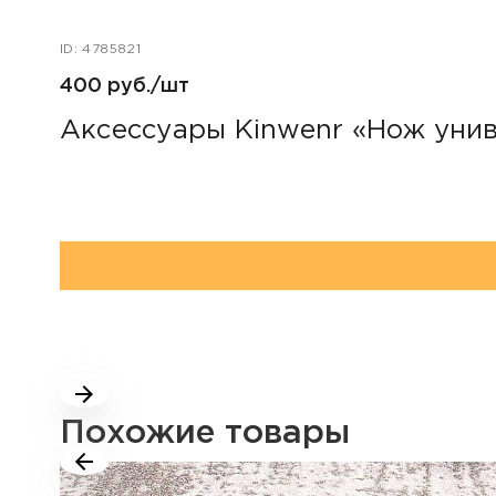
ID: 4785821
400 руб./шт
Аксессуары Kinwenr «Нож уни
Похожие товары