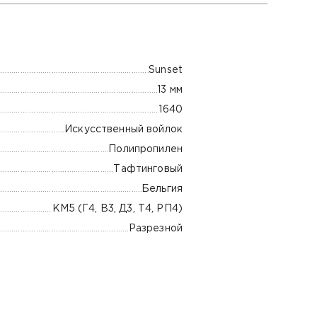
Sunset
13 мм
1640
Искусственный войлок
Полипропилен
Тафтинговый
Бельгия
КМ5 (Г4, В3, Д3, Т4, РП4)
Разрезной