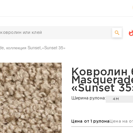
e, коллекция Sunset,«Sunset 35»
Masquerade, коллекция 
Ковролин
Masquerade
«Sunset 35
Ширина рулона:
4М
Цена от 1 рулона
Цена на о