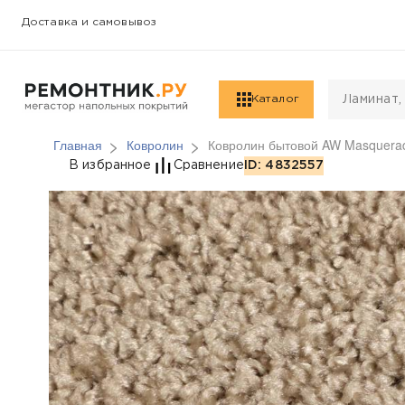
Доставка и самовывоз
Каталог
Главная
Ковролин
Ковролин бытовой AW Masquerad
Ковролин бытовой AW 
В избранное
Сравнение
ID: 4832557