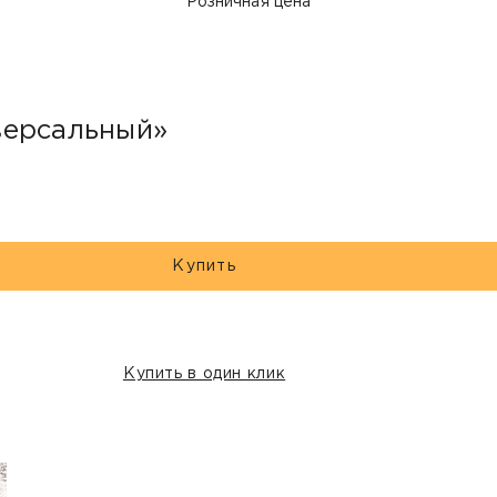
Розничная цена
версальный»
Купить
Купить в один клик