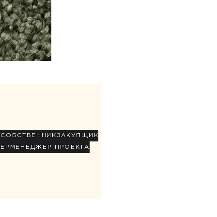
Р
СОБСТВЕННИК
ЗАКУПЩИК
НЕР
МЕНЕДЖЕР ПРОЕКТА