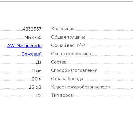
Коллекция
4832557
Общая толщина
МБК-35
2
Общий вес, г/м
AW Masquerade
Основа ковролина
Бежевый
Состав
Да
Способ изготовления
11 мм
Страна бренда
20 м
Класс пожаробезопасности
25 dB
Тип ворса
22