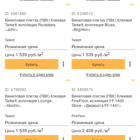
ID: 4861880
ID: 6249013
Виниловая плитка (ПВХ) Клеевая
Виниловая плитка (ПВХ) Клеевая
Tarkett, коллекция Rockstars,
Tarkett, коллекция Blues,
«John»
«Brighton»
Tarkett
Tarkett
Розничная цена
Розничная цена
2
2
1 539 руб./м
1 539 руб./м
Цена:
Цена:
Купить
Купить
Купить в один клик
Купить в один клик
ID: 4799392
ID: 4858575
Виниловая плитка (ПВХ) Клеевая
Виниловая плитка (ПВХ) Клеевая
Tarkett, коллекция Lounge,
FineFloor, коллекция FF 1400
«Nordic»
Stone, «Джакарта FF-1441»
Tarkett
FineFloor
Розничная цена
Розничная цена
2
2
1 539 руб./м
2 408 руб./м
Цена:
Цена: