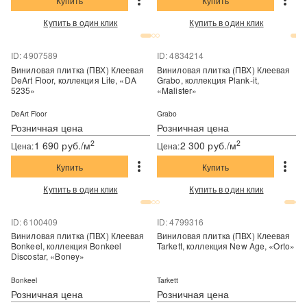
Купить
Купить
Купить в один клик
Купить в один клик
ID: 4907589
ID: 4834214
Виниловая плитка (ПВХ) Клеевая
Виниловая плитка (ПВХ) Клеевая
DeArt Floor, коллекция Lite, «DA
Grabo, коллекция Plank-it,
5235»
«Malister»
DeArt Floor
Grabo
Розничная цена
Розничная цена
2
2
1 690 руб./м
2 300 руб./м
Цена:
Цена:
Купить
Купить
Купить в один клик
Купить в один клик
ID: 6100409
ID: 4799316
Виниловая плитка (ПВХ) Клеевая
Виниловая плитка (ПВХ) Клеевая
Bonkeel, коллекция Bonkeel
Tarkett, коллекция New Age, «Orto»
Discostar, «Boney»
Bonkeel
Tarkett
Розничная цена
Розничная цена