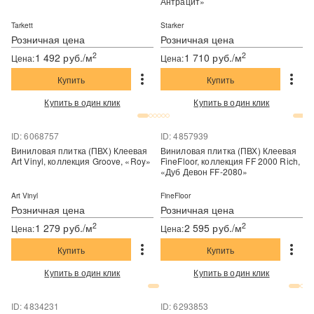
Антрацит»
Tarkett
Starker
Розничная цена
Розничная цена
2
2
1 492 руб./м
1 710 руб./м
Цена:
Цена:
Купить
Купить
Купить в один клик
Купить в один клик
ID: 6068757
ID: 4857939
Виниловая плитка (ПВХ) Клеевая
Виниловая плитка (ПВХ) Клеевая
Art Vinyl, коллекция Groove, «Roy»
FineFloor, коллекция FF 2000 Rich,
«Дуб Девон FF-2080»
Art Vinyl
FineFloor
Розничная цена
Розничная цена
2
2
1 279 руб./м
2 595 руб./м
Цена:
Цена:
Купить
Купить
Купить в один клик
Купить в один клик
ID: 4834231
ID: 6293853