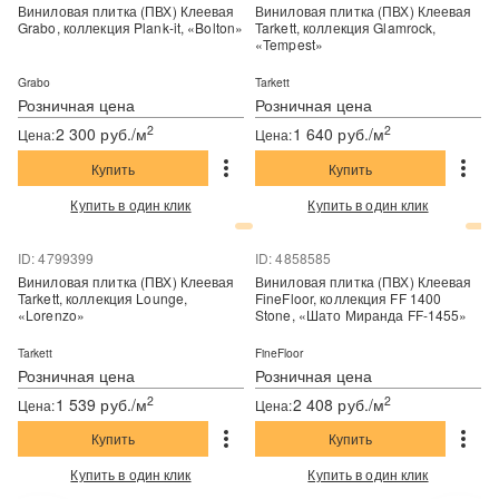
Виниловая плитка (ПВХ) Клеевая
Виниловая плитка (ПВХ) Клеевая
Grabo, коллекция Plank-it, «Bolton»
Tarkett, коллекция Glamrock,
«Tempest»
Grabo
Tarkett
Розничная цена
Розничная цена
2
2
2 300 руб./м
1 640 руб./м
Цена:
Цена:
Купить
Купить
Купить в один клик
Купить в один клик
ID: 4799399
ID: 4858585
Виниловая плитка (ПВХ) Клеевая
Виниловая плитка (ПВХ) Клеевая
Tarkett, коллекция Lounge,
FineFloor, коллекция FF 1400
«Lorenzo»
Stone, «Шато Миранда FF-1455»
Tarkett
FineFloor
Розничная цена
Розничная цена
2
2
1 539 руб./м
2 408 руб./м
Цена:
Цена:
Купить
Купить
Купить в один клик
Купить в один клик