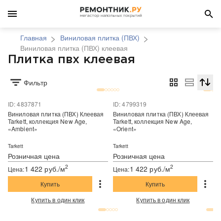
Главная
Виниловая плитка (ПВХ)
Виниловая плитка (ПВХ) клеевая
Плитка пвх клеевая
Фильтр
Сортир
ID: 4837871
ID: 4799319
Виниловая плитка (ПВХ) Клеевая
Виниловая плитка (ПВХ) Клеевая
Tarkett, коллекция New Age,
Tarkett, коллекция New Age,
«Ambient»
«Orient»
Tarkett
Tarkett
Розничная цена
Розничная цена
2
2
1 422 руб./м
1 422 руб./м
Цена:
Цена:
Купить
Купить
Купить в один клик
Купить в один клик