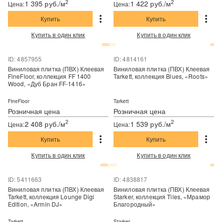
2
2
1 395 руб./м
1 422 руб./м
Цена:
Цена:
Купить
Купить
Купить в один клик
Купить в один клик
ID: 4857955
ID: 4814161
Виниловая плитка (ПВХ) Клеевая
Виниловая плитка (ПВХ) Клеевая
FineFloor, коллекция FF 1400
Tarkett, коллекция Blues, «Roots»
Wood, «Дуб Бран FF-1416»
FineFloor
Tarkett
Розничная цена
Розничная цена
2
2
2 408 руб./м
1 539 руб./м
Цена:
Цена:
Купить
Купить
Купить в один клик
Купить в один клик
ID: 5411663
ID: 4838817
Виниловая плитка (ПВХ) Клеевая
Виниловая плитка (ПВХ) Клеевая
Tarkett, коллекция Lounge Digi
Starker, коллекция Tiles, «Мрамор
Edition, «Armin DJ»
Благородный»
Tarkett
Starker