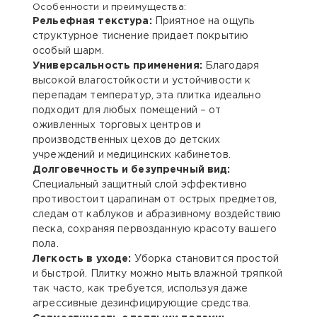
Особенности и преимущества:
Рельефная текстура:
Приятное на ощупь
структурное тиснение придает покрытию
особый шарм.
Универсальность применения:
Благодаря
высокой влагостойкости и устойчивости к
перепадам температур, эта плитка идеально
подходит для любых помещений – от
оживленных торговых центров и
производственных цехов до детских
учреждений и медицинских кабинетов.
Долговечность и безупречный вид:
Специальный защитный слой эффективно
противостоит царапинам от острых предметов,
следам от каблуков и абразивному воздействию
песка, сохраняя первозданную красоту вашего
пола.
Легкость в уходе:
Уборка становится простой
и быстрой. Плитку можно мыть влажной тряпкой
так часто, как требуется, используя даже
агрессивные дезинфицирующие средства.