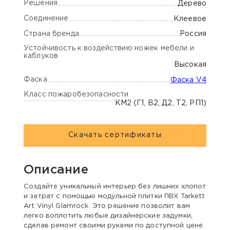
Решения
Дерево
Соединение
Клеевое
Страна бренда
Россия
Устойчивость к воздействию ножек мебели и
каблуков
Высокая
Фаска
Фаска V4
Класс пожаробезопасности
КМ2 (Г1, В2, Д2, Т2, РП1)
Скачать сертификаты
Описание
Создайте уникальный интерьер без лишних хлопот
и затрат с помощью модульной плитки ПВХ Tarkett
Art Vinyl Glamrock. Это решение позволит вам
легко воплотить любые дизайнерские задумки,
сделав ремонт своими руками по доступной цене.