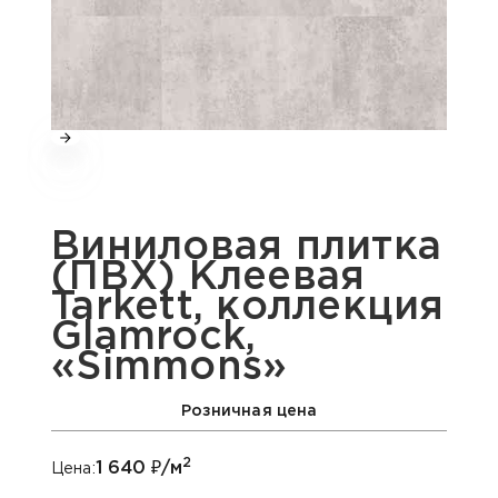
Виниловая плитка
(ПВХ) Клеевая
Tarkett, коллекция
Glamrock,
«Simmons»
Розничная цена
2
1 640
₽/м
Цена: