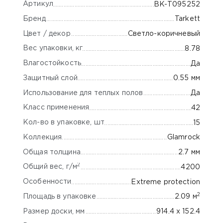
Артикул
BK-Т095252
Бренд
Tarkett
Цвет / декор
Светло-коричневый
Вес упаковки, кг
8.78
Влагостойкость
Да
Защитный слой
0.55 мм
Использование для теплых полов
Да
Класс применения
42
Кол-во в упаковке, шт
15
Коллекция
Glamrock
Общая толщина
2.7 мм
2
Общий вес, г/м
4200
Особенности
Extreme protection
2
Площадь в упаковке
2.09 м
Размер доски, мм
914.4 х 152.4