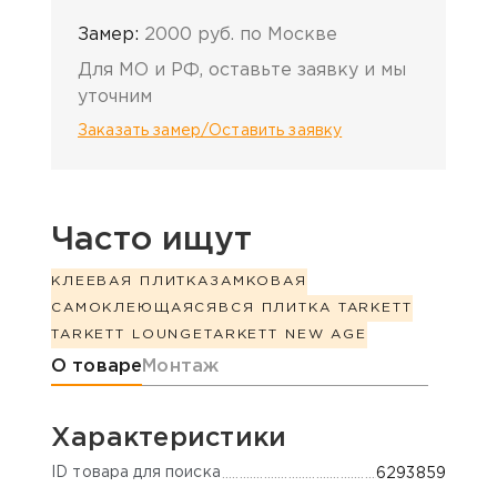
Замер:
2000 руб. по Москве
Для МО и РФ, оставьте заявку и мы
уточним
Заказать замер/Оставить заявку
Часто ищут
КЛЕЕВАЯ ПЛИТКА
ЗАМКОВАЯ
САМОКЛЕЮЩАЯСЯ
ВСЯ ПЛИТКА TARKETT
TARKETT LOUNGE
TARKETT NEW AGE
Информация о товаре
О товаре
Монтаж
Характеристики
ID товара для поиска
6293859