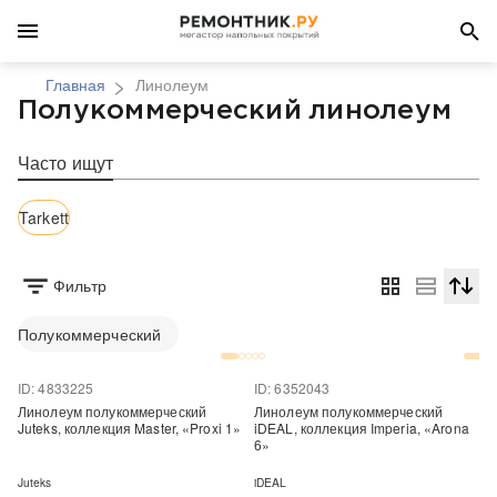
Главная
Линолеум
Полукоммерческий линолеум
Часто ищут
Tarkett
Фильтр
Сортир
Полукоммерческий
ID: 4833225
ID: 6352043
Линолеум полукоммерческий
Линолеум полукоммерческий
Juteks, коллекция Master, «Proxi 1»
iDEAL, коллекция Imperia, «Arona
6»
Juteks
iDEAL