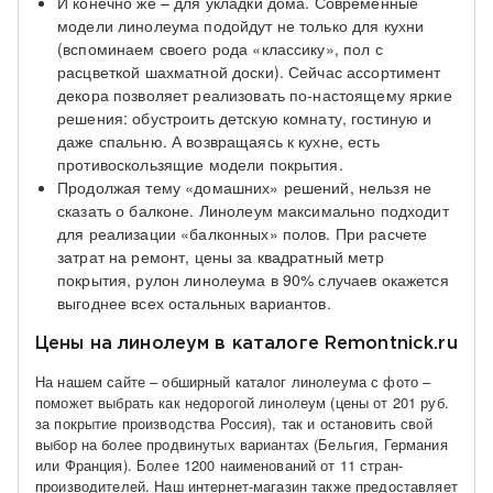
И конечно же – для укладки дома. Современные
модели линолеума подойдут не только для кухни
(вспоминаем своего рода «классику», пол с
расцветкой шахматной доски). Сейчас ассортимент
декора позволяет реализовать по-настоящему яркие
решения: обустроить детскую комнату, гостиную и
даже спальню. А возвращаясь к кухне, есть
противоскользящие модели покрытия.
Продолжая тему «домашних» решений, нельзя не
сказать о балконе. Линолеум максимально подходит
для реализации «балконных» полов. При расчете
затрат на ремонт, цены за квадратный метр
покрытия, рулон линолеума в 90% случаев окажется
выгоднее всех остальных вариантов.
Цены на линолеум в каталоге Remontnick.ru
На нашем сайте – обширный каталог линолеума с фото –
поможет выбрать как недорогой линолеум (цены от 201 руб.
за покрытие производства Россия), так и остановить свой
выбор на более продвинутых вариантах (Бельгия, Германия
или Франция). Более 1200 наименований от 11 стран-
производителей. Наш интернет-магазин также предоставляет