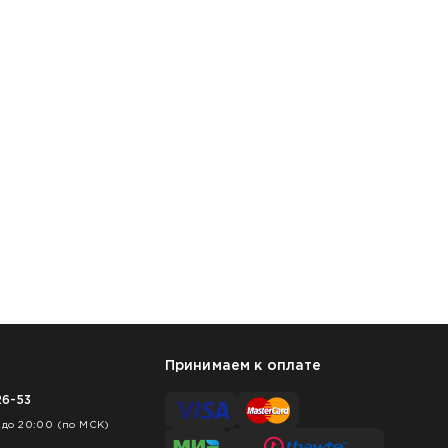
Принимаем к оплате
26-53
 до 20:00 (по МСК)