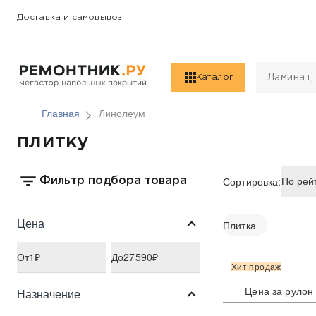
Доставка и самовывоз
Каталог
Главная
Линолеум
плитку
Сортировка:
Фильтр подбора товара
Цена
Плитка
От
1
₽
До
27590
₽
Хит продаж
Цена за рулон
Назначение