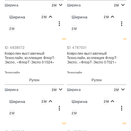
Ширина
Ширина
2М
2М
2
2
250 руб./м
310 руб./м
Цена:
Цена:
Ширина
Ширина
2М
2М
Купить
Купить
2М
2М
Купить в один клик
Купить в один клик
ID: 4838072
ID: 4787031
Ковролин выставочный
Ковролин выставочный
Технолайн, коллекция ФлорТ-
Технолайн, коллекция ФлорТ-
Экспо, «ФлорТ-Экспо 01024»
Экспо, «ФлорТ-Экспо 07021»
Технолайн
Технолайн
Рулон
Рулон
Ширина
Ширина
2М
2М
2
2
310 руб./м
310 руб./м
Цена:
Цена:
Ширина
Ширина
2М
2М
Купить
Купить
2М
2М
Купить в один клик
Купить в один клик