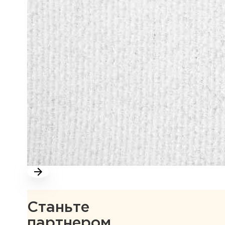
Станьте
партнером