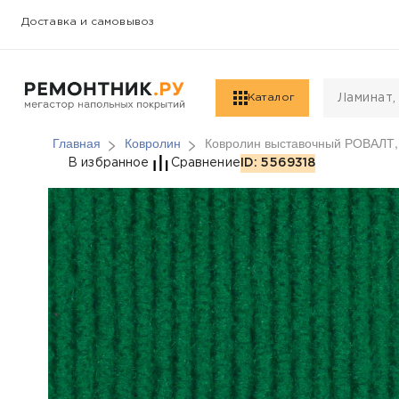
Доставка и самовывоз
Каталог
Главная
Ковролин
Ковролин выставочный РОВАЛТ, 
Ковролин выставочны
В избранное
Сравнение
ID: 5569318