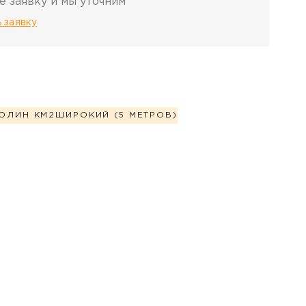
е заявку и мы уточним
 заявку
ОЛИН КМ2
ШИРОКИЙ (5 МЕТРОВ)