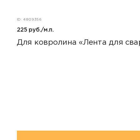
ID: 4809356
225 руб./м.п.
Для ковролина «Лента для св