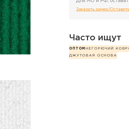
Для МО и РФ, оставьт
Заказать замер/Оставить
Часто ищут
ОПТОМ
НЕГОРЮЧИЙ КОВР
ДЖУТОВАЯ ОСНОВА