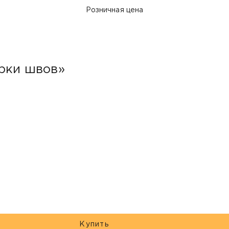
Розничная цена
арки швов»
Купить