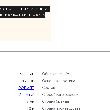
Р
СОБСТВЕННИК
ЗАКУПЩИК
НЕР
МЕНЕДЖЕР ПРОЕКТА
2
Общий вес, г/м
5569318
Основа ковролина
PG-L08
Состав
РОВАЛТ
Способ изготовления
Зеленый
Страна бренда
3 мм
Страна производства
50 м