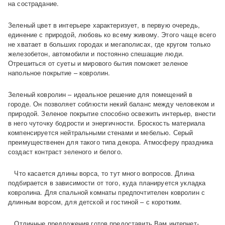
на сострадание.
Зеленый цвет в интерьере характеризует, в первую очередь,
единение с природой, любовь ко всему живому. Этого чаще всего
не хватает в больших городах и мегаполисах, где кругом только
железобетон, автомобили и постоянно спешащие люди.
Отрешиться от суеты и мирового бытия поможет зеленое
напольное покрытие – ковролин.
Зеленый ковролин – идеальное решение для помещений в
городе. Он позволяет соблюсти некий баланс между человеком и
природой. Зеленое покрытие способно освежить интерьер, внести
в него чуточку бодрости и энергичности. Броскость материала
компенсируется нейтральными стенами и мебелью. Серый
преимущественен для такого типа декора. Атмосферу праздника
создаст контраст зеленого и белого.
Что касается длины ворса, то тут много вопросов. Длина
подбирается в зависимости от того, куда планируется укладка
ковролина. Для спальной комнаты предпочтителен ковролин с
длинным ворсом, для детской и гостиной – с коротким.
Отличные предложения готов предоставить Вам интернет-