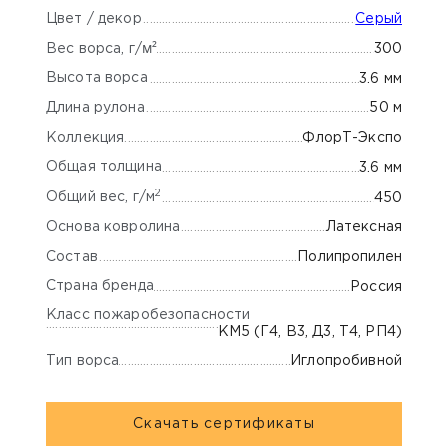
Цвет / декор
Серый
м²
300
Вес ворса, г/
Высота ворса
3.6 мм
Длина рулона
50 м
Коллекция
ФлорТ-Экспо
Общая толщина
3.6 мм
2
Общий вес, г/м
450
Основа ковролина
Латексная
Состав
Полипропилен
Страна бренда
Россия
Класс пожаробезопасности
КМ5 (Г4, В3, Д3, Т4, РП4)
Тип ворса
Иглопробивной
Скачать сертификаты