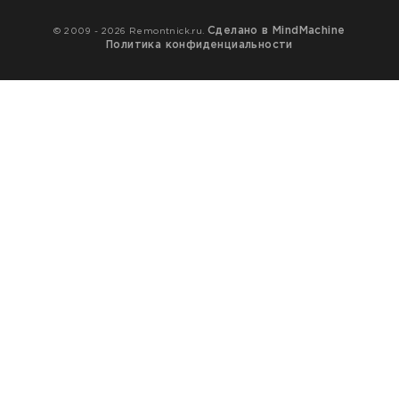
Сделано в MindMachine
© 2009 - 2026 Remontnick.ru.
Политика конфиденциальности