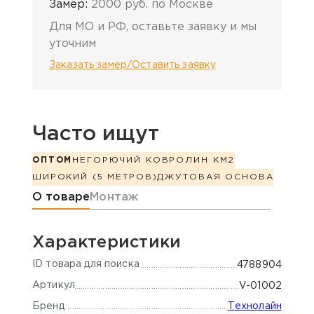
Замер:
2000 руб. по Москве
Для МО и РФ, оставьте заявку и мы
уточним
Заказать замер/Оставить заявку
Часто ищут
ОПТОМ
НЕГОРЮЧИЙ КОВРОЛИН КМ2
ШИРОКИЙ (5 МЕТРОВ)
ДЖУТОВАЯ ОСНОВА
Информация о товаре
О товаре
Монтаж
Характеристики
ID товара для поиска
4788904
Артикул
V-01002
Бренд
Технолайн