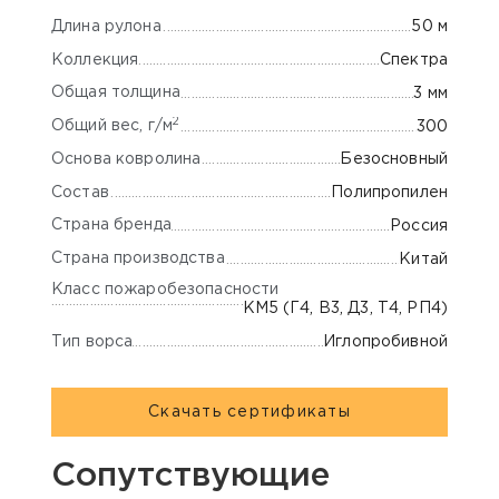
Длина рулона
50 м
Коллекция
Спектра
Общая толщина
3 мм
2
Общий вес, г/м
300
Основа ковролина
Безосновный
Состав
Полипропилен
Страна бренда
Россия
Страна производства
Китай
Класс пожаробезопасности
КМ5 (Г4, В3, Д3, Т4, РП4)
Тип ворса
Иглопробивной
Скачать сертификаты
Сопутствующие