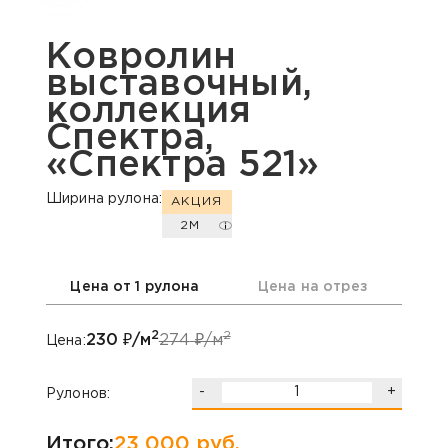
Ковролин
выставочный,
коллекция
Спектра,
«Спектра 521»
Ширина рулона:
АКЦИЯ
2М
Цена от 1 рулона
Цена на отрез
2
2
230
₽/м
274
₽/м
Цена:
-
+
Рулонов:
Итого:
23 000
руб.