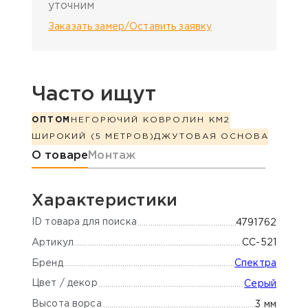
уточним
Заказать замер/Оставить заявку
Часто ищут
ОПТОМ
НЕГОРЮЧИЙ КОВРОЛИН КМ2
ШИРОКИЙ (5 МЕТРОВ)
ДЖУТОВАЯ ОСНОВА
Информация о товаре
О товаре
Монтаж
Характеристики
ID товара для поиска
4791762
Артикул
СС-521
Бренд
Спектра
Цвет / декор
Серый
Высота ворса
3 мм