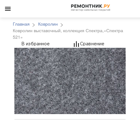
Главная
Ковролин
Ковролин выставочный, коллекция Спектра,«Спектра
521»
Ковролин выставочный
В избранное
Сравнение