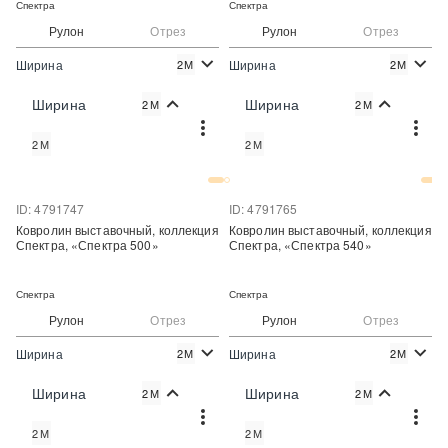
Спектра
Спектра
Рулон
Отрез
Рулон
Отрез
Ширина
Ширина
2М
2М
2
2
230 руб./м
274 руб./м
Цена:
Цена:
Ширина
Ширина
2М
2М
Купить
Купить
2М
2М
Купить в один клик
Купить в один клик
ID: 4791747
ID: 4791765
Ковролин выставочный, коллекция
Ковролин выставочный, коллекция
Спектра, «Спектра 500»
Спектра, «Спектра 540»
Спектра
Спектра
Рулон
Отрез
Рулон
Отрез
Ширина
Ширина
2М
2М
2
2
274 руб./м
274 руб./м
Цена:
Цена:
Ширина
Ширина
2М
2М
Купить
Купить
2М
2М