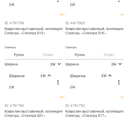
2М
2М
Купить в один клик
Купить в один клик
ID: 4791756
ID: 4817920
Ковролин выставочный, коллекция
Ковролин выставочный, коллекция
Спектра, «Спектра 513»
Спектра, «Спектра 516»
Спектра
Спектра
Рулон
Отрез
Рулон
Отрез
Ширина
Ширина
2М
2М
2
2
274 руб./м
274 руб./м
Цена:
Цена:
Ширина
Ширина
2М
2М
Купить
Купить
2М
2М
Купить в один клик
Купить в один клик
ID: 4791762
ID: 4791753
Ковролин выставочный, коллекция
Ковролин выставочный, коллекция
Спектра, «Спектра 521»
Спектра, «Спектра 517»