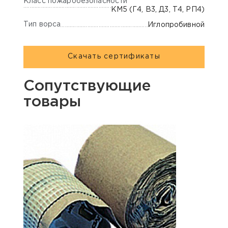
Класс пожаробезопасности
КМ5 (Г4, В3, Д3, Т4, РП4)
Тип ворса
Иглопробивной
Скачать сертификаты
Сопутствующие
товары