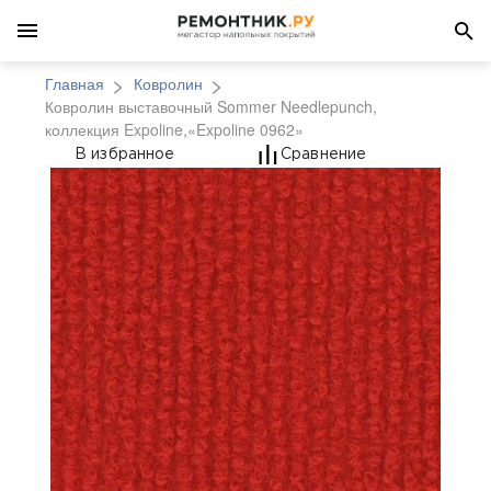
Главная
Ковролин
Ковролин выставочный Sommer Needlepunch,
коллекция Expoline,«Expoline 0962»
Ковролин выставочный
В избранное
Сравнение