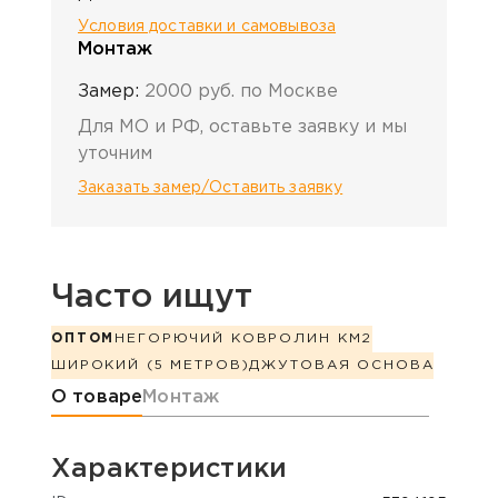
Условия доставки и самовывоза
Монтаж
Замер:
2000 руб. по Москве
Для МО и РФ, оставьте заявку и мы
уточним
Заказать замер/Оставить заявку
Часто ищут
ОПТОМ
НЕГОРЮЧИЙ КОВРОЛИН КМ2
ШИРОКИЙ (5 МЕТРОВ)
ДЖУТОВАЯ ОСНОВА
Информация о товаре
О товаре
Монтаж
Характеристики