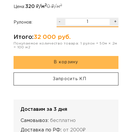
2
2
320
₽/м
0
₽/м
Цена:
-
+
Рулонов:
Итого:
32 000
руб.
Покупаемое количество товара:
1
рулон
=
50
м ×
2
м
=
100
м2
В корзину
Запросить КП
Доставим за 3 дня
Самовывоз:
бесплатно
Доставка по РФ:
от 2000₽