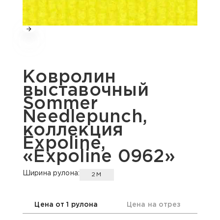
Ковролин
выставочный
Sommer
Needlepunch,
коллекция
Expoline,
«Expoline 0962»
Ширина рулона:
2М
Цена от 1 рулона
Цена на отрез