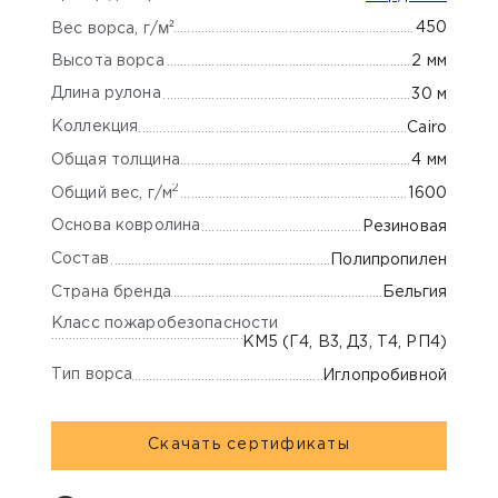
м²
450
Вес ворса, г/
Высота ворса
2 мм
Длина рулона
30 м
Коллекция
Cairo
Общая толщина
4 мм
2
Общий вес, г/м
1600
Основа ковролина
Резиновая
Состав
Полипропилен
Страна бренда
Бельгия
Класс пожаробезопасности
КМ5 (Г4, В3, Д3, Т4, РП4)
Тип ворса
Иглопробивной
Скачать сертификаты