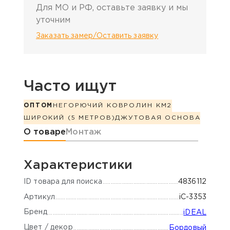
Для МО и РФ, оставьте заявку и мы
уточним
Заказать замер/Оставить заявку
Часто ищут
ОПТОМ
НЕГОРЮЧИЙ КОВРОЛИН КМ2
ШИРОКИЙ (5 МЕТРОВ)
ДЖУТОВАЯ ОСНОВА
Информация о товаре
О товаре
Монтаж
Характеристики
ID товара для поиска
4836112
Артикул
iC-3353
Бренд
iDEAL
Цвет / декор
Бордовый