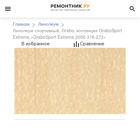
Главная
Линолеум
Линолеум спортивный, Grabo, коллекция GraboSport
Extreme,«GraboSport Extreme 2000-378-273»
Линолеум спортивный,
В избранное
Сравнение