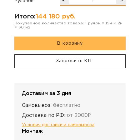
-
+
Рулонов:
Итого:
144 180
руб.
Покупаемое количество товара:
1
рулон
=
15
м ×
2
м
=
30
м2
В корзину
Запросить КП
Доставим за 3 дня
Самовывоз:
бесплатно
Доставка по РФ:
от 2000₽
Условия доставки и самовывоза
Монтаж