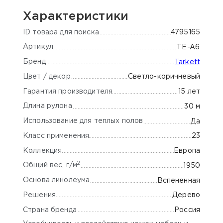
Характеристики
ID товара для поиска
4795165
Артикул
TE-A6
Бренд
Tarkett
Цвет / декор
Светло-коричневый
Гарантия производителя
15 лет
Длина рулона
30 м
Использование для теплых полов
Да
Класс применения
23
Коллекция
Европа
2
Общий вес, г/м
1950
Основа линолеума
Вспененная
Решения
Дерево
Страна бренда
Россия