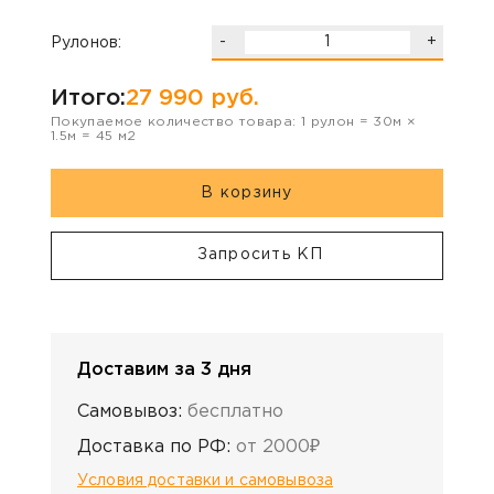
-
+
Рулонов:
Итого:
27 990
руб.
Покупаемое количество товара:
1
рулон
=
30
м ×
1.5
м =
45
м2
В корзину
Запросить КП
Доставим за 3 дня
Самовывоз:
бесплатно
Доставка по РФ:
от 2000₽
Условия доставки и самовывоза