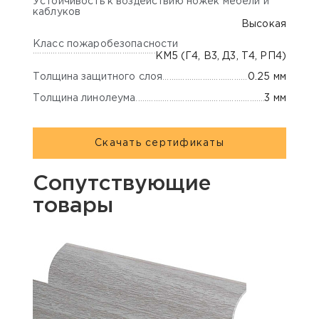
Устойчивость к воздействию ножек мебели и
каблуков
Высокая
Класс пожаробезопасности
КМ5 (Г4, В3, Д3, Т4, РП4)
Толщина защитного слоя
0.25 мм
Толщина линолеума
3 мм
Скачать сертификаты
Сопутствующие
товары