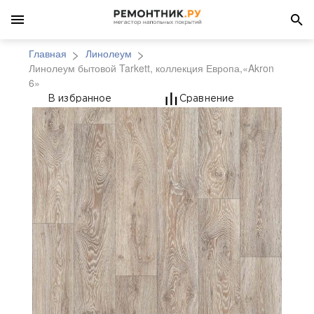
Главная
Линолеум
Линолеум бытовой Tarkett, коллекция Европа,«Akron
6»
Линолеум бытовой Tar
В избранное
Сравнение