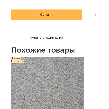
Купить
Купить в один клик
Похожие товары
Акция
Акция
Новинка
Хит п