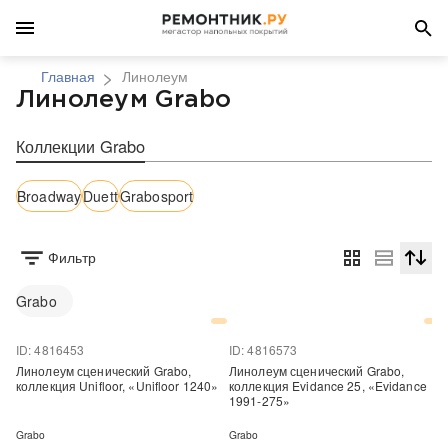
Главная
Линолеум
Линолеум Grabo
Коллекции Grabo
Broadway
Duett
Grabosport
Фильтр
Сортир
Grabo
ID: 4816453
ID: 4816573
Линолеум сценический Grabo,
Линолеум сценический Grabo,
коллекция Unifloor, «Unifloor 1240»
коллекция Evidance 25, «Evidance
1991-275»
Grabo
Grabo