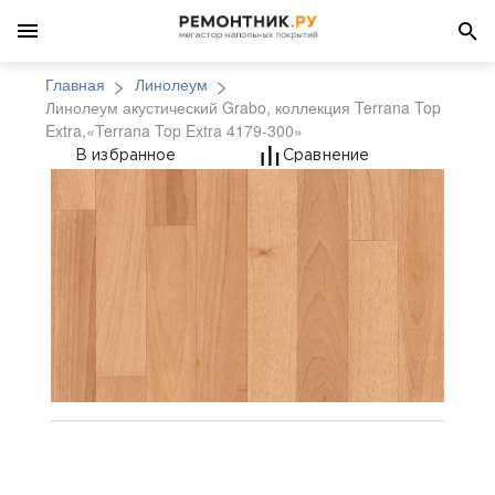
Главная
Линолеум
Линолеум акустический Grabo, коллекция Terrana Top
Extra,«Terrana Top Extra 4179-300»
Линолеум акустический
В избранное
Сравнение