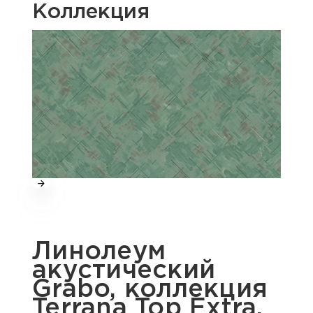
Коллекция
Линолеум
акустический
Grabo, коллекция
Terrana Top Extra,