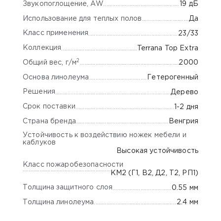
Звукопоглощение, AW
19 дБ
Использование для теплых полов
Да
Класс применения
23/33
Коллекция
Terrana Top Extra
2
Общий вес, г/м
2000
Основа линолеума
Гетерогенный
Решения
Дерево
Срок поставки
1-2 дня
Страна бренда
Венгрия
Устойчивость к воздействию ножек мебели и
каблуков
Высокая устойчивость
Класс пожаробезопасности
КМ2 (Г1, В2, Д2, Т2, РП1)
Толщина защитного слоя
0.55 мм
Толщина линолеума
2.4 мм