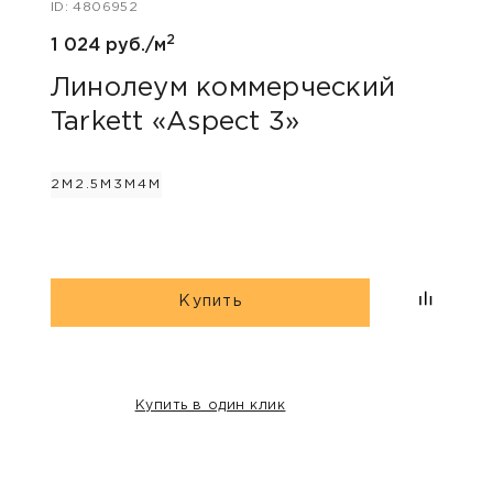
ID: 4806952
808 
2
1 024 руб./м
Лин
Tar
Линолеум коммерческий
Tarkett «Aspect 3»
2М
2.
2М
2.5М
3М
4М
Купить
Купить в один клик
НАШИ КЛИЕНТЫ: