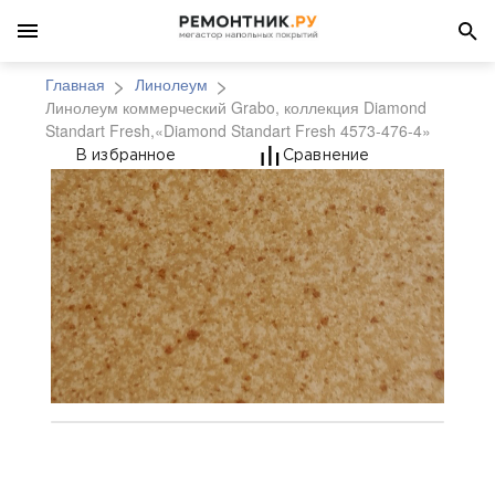
Главная
Линолеум
Линолеум коммерческий Grabo, коллекция Diamond
Standart Fresh,«Diamond Standart Fresh 4573-476-4»
Линолеум коммерчески
В избранное
Сравнение