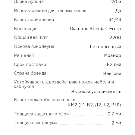
Длина рулона
20 м
Использование для теплых полов
Да
Класс применения
34/43
Коллекция
Diamond Standart Fresh
2
Общий вес, г/м
2200
Основа линолеума
Гетерогенный
Решения
Мрамор
Срок поставки
1-2 дня
Страна бренда
Венгрия
Устойчивость к воздействию ножек мебели и
каблуков
Высокая устойчивость
Класс пожаробезопасности
КМ2 (Г1, В2, Д2, Т2, РП1)
Толщина защитного слоя
0.7 мм
Толщина линолеума
2 мм