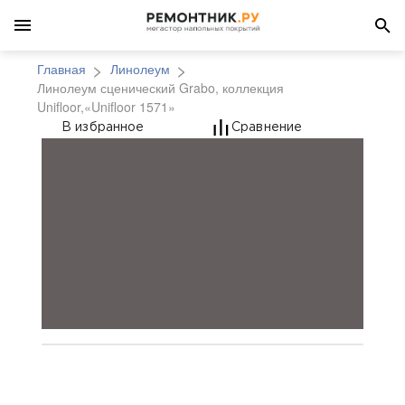
Главная
Линолеум
Линолеум сценический Grabo, коллекция
Unifloor,«Unifloor 1571»
Линолеум сценический 
В избранное
Сравнение