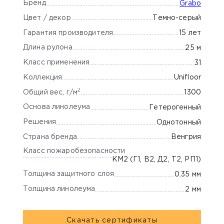
Бренд
Grabo
Цвет / декор
Темно-серый
Гарантия производителя
15 лет
Длина рулона
25 м
Класс применения
31
Коллекция
Unifloor
2
Общий вес, г/м
1300
Основа линолеума
Гетерогенный
Решения
Однотонный
Страна бренда
Венгрия
Класс пожаробезопасности
КМ2 (Г1, В2, Д2, Т2, РП1)
Толщина защитного слоя
0.35 мм
Толщина линолеума
2 мм
Скачать сертификаты