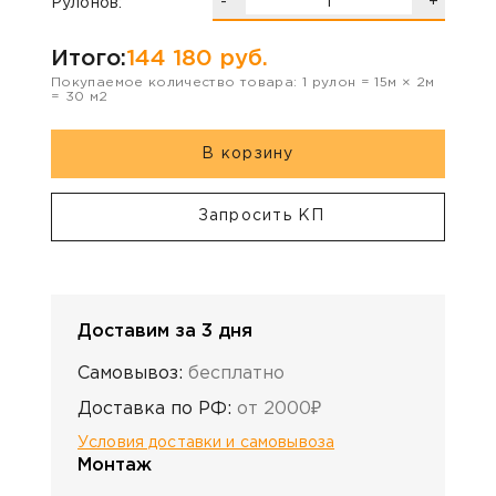
-
+
Рулонов:
Итого:
144 180
руб.
Покупаемое количество товара:
1
рулон
=
15
м ×
2
м
=
30
м2
В корзину
Запросить КП
Доставим за 3 дня
Самовывоз:
бесплатно
Доставка по РФ:
от 2000₽
Условия доставки и самовывоза
Монтаж