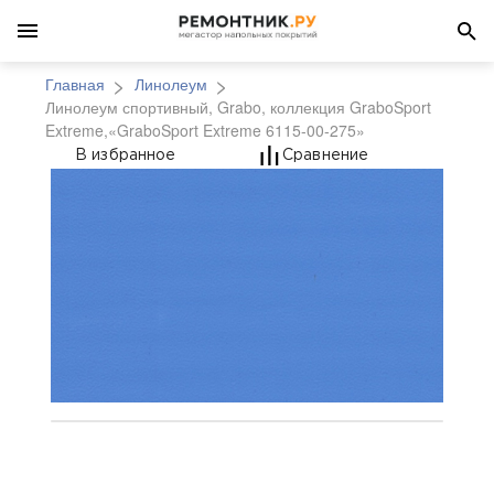
Главная
Линолеум
Линолеум спортивный, Grabo, коллекция GraboSport
Extreme,«GraboSport Extreme 6115-00-275»
Линолеум спортивный,
В избранное
Сравнение