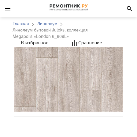
Главная
Линолеум
Линолеум бытовой Juteks, коллекция
Megapolis,«London 6_609L»
Линолеум бытовой Jut
В избранное
Сравнение