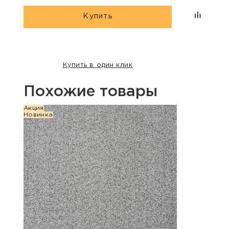
Купить
Купить в один клик
Похожие товары
Акция
Акция
Новинка
Хит п