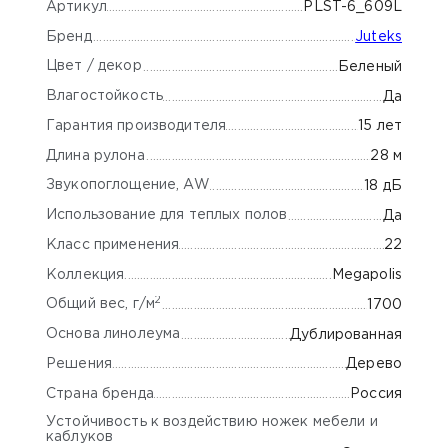
Артикул
PLST-6_609L
Бренд
Juteks
Цвет / декор
Беленый
Влагостойкость
Да
Гарантия производителя
15 лет
Длина рулона
28 м
Звукопоглощение, AW
18 дБ
Использование для теплых полов
Да
Класс применения
22
Коллекция
Megapolis
2
Общий вес, г/м
1700
Основа линолеума
Дублированная
Решения
Дерево
Страна бренда
Россия
Устойчивость к воздействию ножек мебели и
каблуков