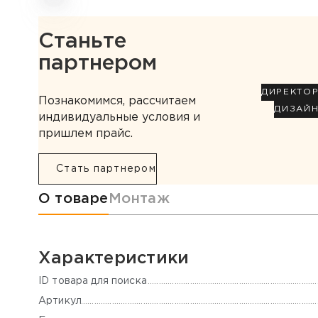
Станьте
партнером
ДИРЕКТО
Познакомимся, рассчитаем
ДИЗАЙ
индивидуальные условия и
пришлем прайс.
Стать партнером
Информация о товаре
О товаре
Монтаж
Характеристики
ID товара для поиска
Артикул