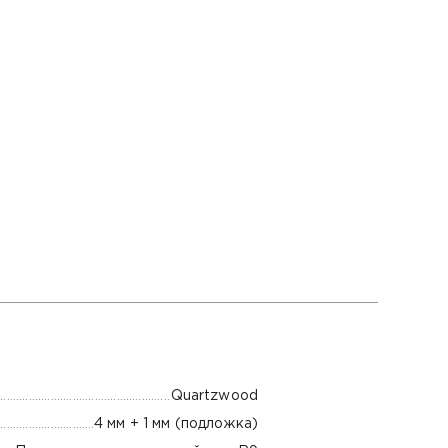
Quartzwood
4 мм + 1 мм (подложка)