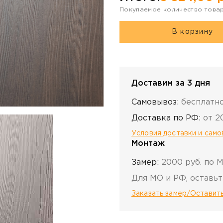
Покупаемое количество това
В корзину
Доставим за 3 дня
Самовывоз:
бесплатн
Доставка по РФ:
от 2
Условия доставки и сам
Монтаж
Замер:
2000 руб. по 
Для МО и РФ, оставьт
Заказать замер/Оставить