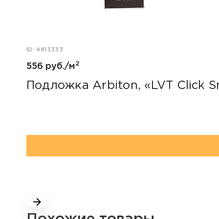
ID: 4813333
2
556 руб./м
Подложка Arbiton, «LVT Click S