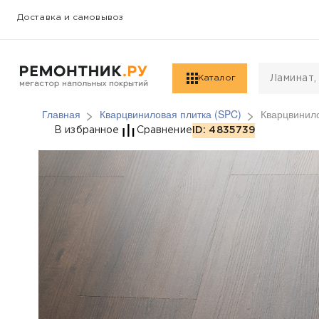
Доставка и самовывоз
Каталог
Главная
Кварцвиниловая плитка (SPC)
Кварцвинило
Кварцвиниловая плит
В избранное
Сравнение
ID: 4835739