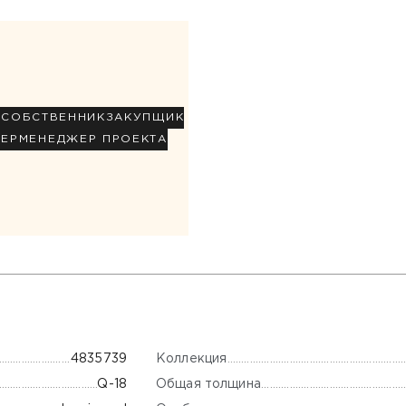
Р
СОБСТВЕННИК
ЗАКУПЩИК
НЕР
МЕНЕДЖЕР ПРОЕКТА
Коллекция
4835739
Общая толщина
Q-18