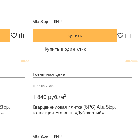
Alta Step
КНР
Купить
Купить в один клик
Розничная цена
ID: 4829693
2
1 840 руб./м
Step,
Кварцвиниловая плитка (SPC) Alta Step,
ь»
коллекция Perfecto, «Дуб желтый»
Alta Step
КНР