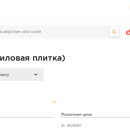
ниловая плитка)
Розничная цена
ID: 4829691