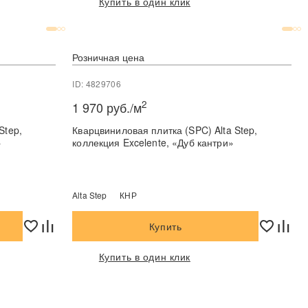
Купить в один клик
Розничная цена
ID: 4829706
2
1 970 руб./м
Step,
Кварцвиниловая плитка (SPC) Alta Step,
»
коллекция Excelente, «Дуб кантри»
Alta Step
КНР
Купить
Купить в один клик