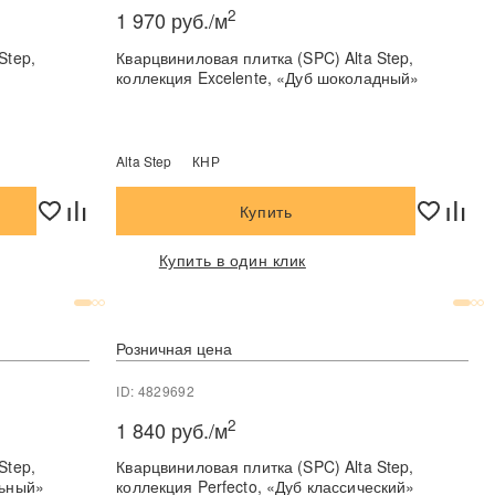
2
1 970 руб./м
Step,
Кварцвиниловая плитка (SPC) Alta Step,
коллекция Excelente, «Дуб шоколадный»
Alta Step
КНР
Купить
Купить в один клик
Розничная цена
ID: 4829692
2
1 840 руб./м
Step,
Кварцвиниловая плитка (SPC) Alta Step,
льный»
коллекция Perfecto, «Дуб классический»