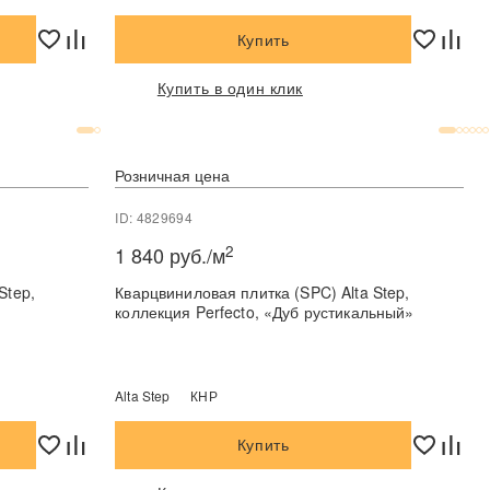
Купить
Купить в один клик
Розничная цена
ID: 4829694
2
1 840 руб./м
Step,
Кварцвиниловая плитка (SPC) Alta Step,
коллекция Perfecto, «Дуб рустикальный»
Alta Step
КНР
Купить