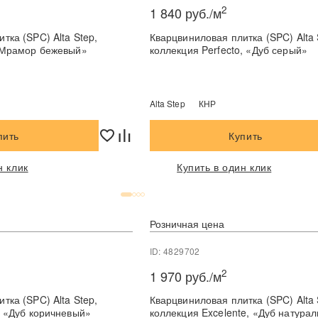
2
1 840 руб./м
тка (SPC) Alta Step,
Кварцвиниловая плитка (SPC) Alta 
 «Мрамор бежевый»
коллекция Perfecto, «Дуб серый»
Alta Step
КНР
пить
Купить
н клик
Купить в один клик
Розничная цена
ID: 4829702
2
1 970 руб./м
тка (SPC) Alta Step,
Кварцвиниловая плитка (SPC) Alta 
, «Дуб коричневый»
коллекция Excelente, «Дуб натура