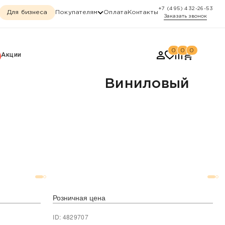
+7 (495) 432-26-53
Для бизнеса
Покупателям
Оплата
Контакты
Заказать звонок
0
0
0
Акции
Виниловый
Розничная цена
ID: 4829707