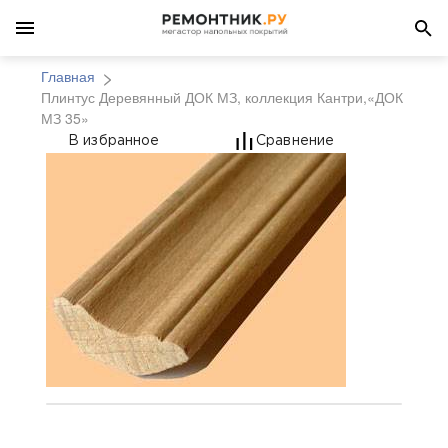
Главная
Плинтус Деревянный ДОК МЗ, коллекция Кантри,«ДОК
МЗ 35»
Плинтус Деревянный 
В избранное
Сравнение