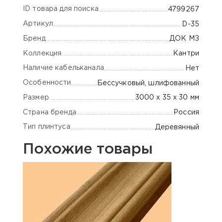
ID товара для поиска
4799267
Артикул
D-35
Бренд
ДОК МЗ
Коллекция
Кантри
Наличие кабельканала
Нет
Особенности
Бессучковый, шлифованный
Размер
3000 х 35 х 30 мм
Страна бренда
Россия
Тип плинтуса
Деревянный
Похожие товары