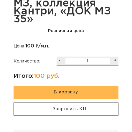
МЗ, коллекция
Кантри, «ДОК МЗ
35»
Розничная цена
100
₽/м.п.
Цена:
-
+
Количество:
Итого:
100
руб.
В корзину
Запросить КП