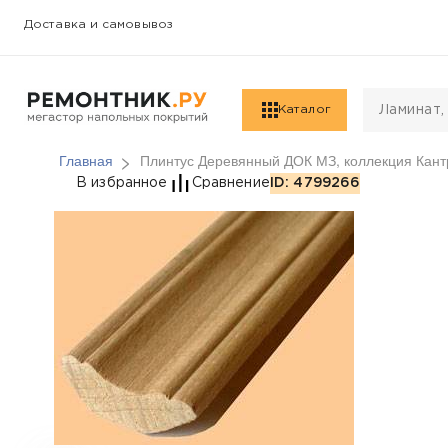
Доставка и самовывоз
Каталог
Главная
Плинтус Деревянный ДОК МЗ, коллекция Кан
Плинтус Деревянный 
В избранное
Сравнение
ID: 4799266