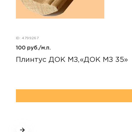
ID: 4799267
100 руб./м.п.
Плинтус ДОК МЗ,«ДОК МЗ 35»