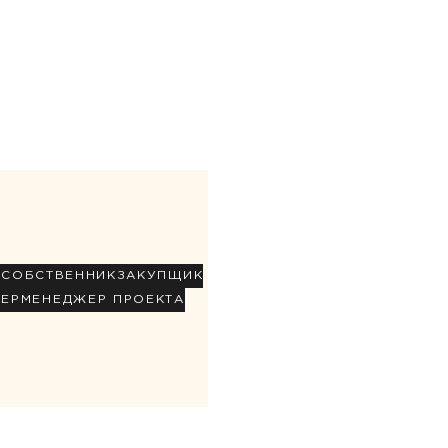
Р
СОБСТВЕННИК
ЗАКУПЩИК
НЕР
МЕНЕДЖЕР ПРОЕКТА