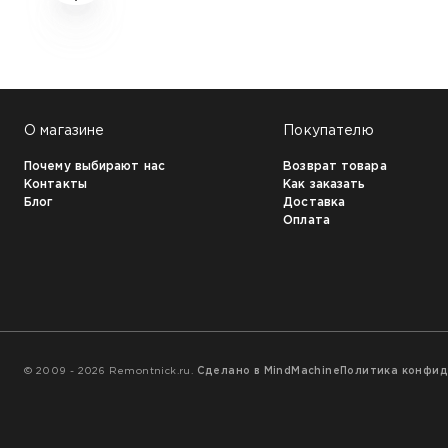
НАШИ КЛИЕНТЫ:
О магазине
Покупателю
Почему выбирают нас
Возврат товара
Контакты
Как заказать
Блог
Доставка
Оплата
© 2009 - 2026 Remontnick.ru.
Сделано в MindMachine
Политика конфи