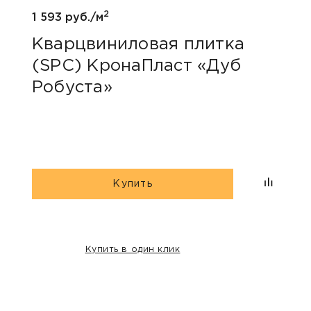
2
1 593 руб./м
Кварцвиниловая плитка
(SPC) КронаПласт «Дуб
Робуста»
Купить
Купить в один клик
НАШИ КЛИЕНТЫ: