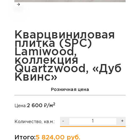
Кварцвиниловая
плитка (SPC)
Lamiwood,
коллекция
Quartzwood, «Дуб
Квинс»
Розничная цена
2
2 600
₽/м
Цена:
-
+
Количество, кв.м.:
Итого:
5 824,00
руб.