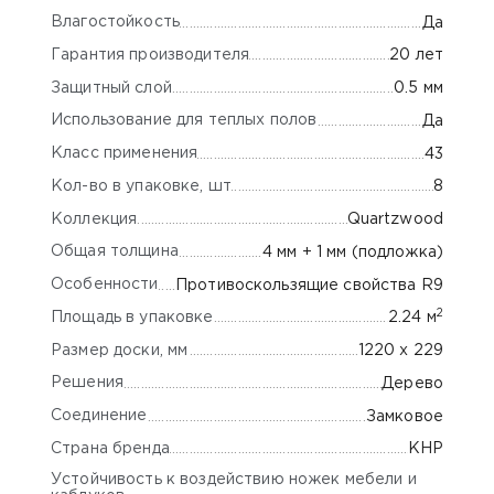
Влагостойкость
Да
Гарантия производителя
20 лет
Защитный слой
0.5 мм
Использование для теплых полов
Да
Класс применения
43
Кол-во в упаковке, шт
8
Коллекция
Quartzwood
Общая толщина
4 мм + 1 мм (подложка)
Особенности
Противоскользящие свойства R9
2
Площадь в упаковке
2.24 м
Размер доски, мм
1220 х 229
Решения
Дерево
Соединение
Замковое
Страна бренда
КНР
Устойчивость к воздействию ножек мебели и