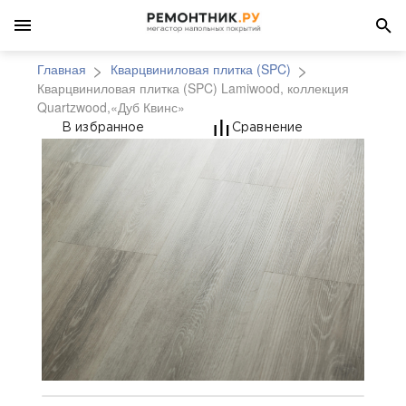
Главная
Кварцвиниловая плитка (SPC)
Кварцвиниловая плитка (SPC) Lamiwood, коллекция
Quartzwood,«Дуб Квинс»
Кварцвиниловая плитк
В избранное
Сравнение