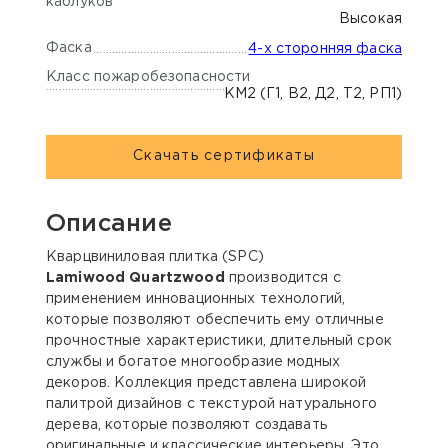
каблуков
Высокая
Фаска
4-х сторонняя фаска
Класс пожаробезопасности
КМ2 (Г1, В2, Д2, Т2, РП1)
Скачать сертификаты
Описание
Кварцвиниловая плитка (SPC)
Lamiwood Quartzwood
производится с
применением инновационных технологий,
которые позволяют обеспечить ему отличные
прочностные характеристики, длительный срок
службы и богатое многообразие модных
декоров. Коллекция представлена широкой
палитрой дизайнов c текстурой натурального
дерева, которые позволяют создавать
оригинальные и классические интерьеры. Это