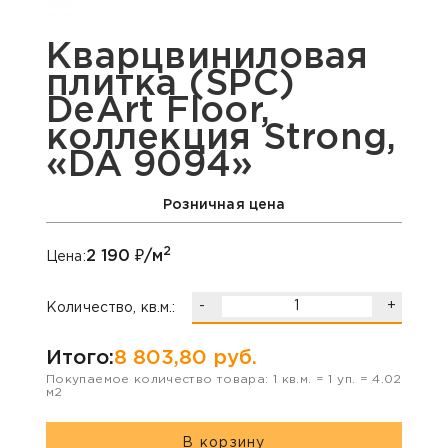
Кварцвиниловая
плитка (SPC)
DeArt Floor,
коллекция Strong,
«DA 9094»
Розничная цена
2
2 190
₽/м
Цена:
-
+
Количество, кв.м.:
Итого:
8 803,80
руб.
Покупаемое количество товара:
1
кв.м. =
1
уп. =
4.02
м2
В корзину