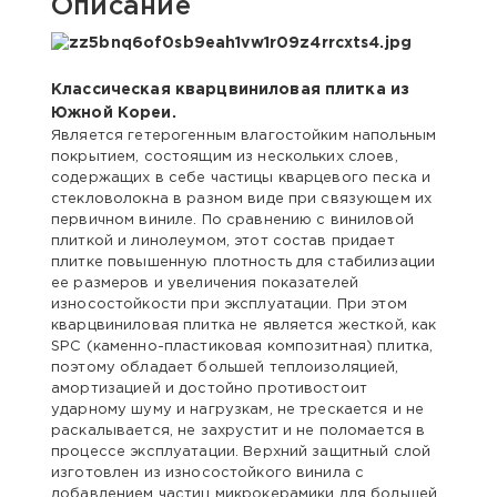
Описание
Классическая кварцвиниловая плитка из
Южной Кореи.
Является гетерогенным влагостойким напольным
покрытием, состоящим из нескольких слоев,
содержащих в себе частицы кварцевого песка и
стекловолокна в разном виде при связующем их
первичном виниле. По сравнению с виниловой
плиткой и линолеумом, этот состав придает
плитке повышенную плотность для стабилизации
ее размеров и увеличения показателей
износостойкости при эксплуатации. При этом
кварцвиниловая плитка не является жесткой, как
SPC (каменно-пластиковая композитная) плитка,
поэтому обладает большей теплоизоляцией,
амортизацией и достойно противостоит
ударному шуму и нагрузкам, не трескается и не
раскалывается, не захрустит и не поломается в
процессе эксплуатации. Верхний защитный слой
изготовлен из износостойкого винила с
добавлением частиц микрокерамики для большей