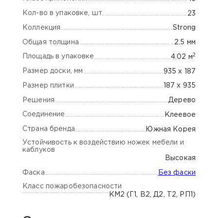
Кол-во в упаковке, шт
23
Коллекция
Strong
Общая толщина
2.5 мм
2
Площадь в упаковке
4.02 м
Размер доски, мм
935 х 187
Размер плитки
187 х 935
Решения
Дерево
Соединение
Клеевое
Страна бренда
Южная Корея
Устойчивость к воздействию ножек мебели и
каблуков
Высокая
Фаска
Без фаски
Класс пожаробезопасности
КМ2 (Г1, В2, Д2, Т2, РП1)