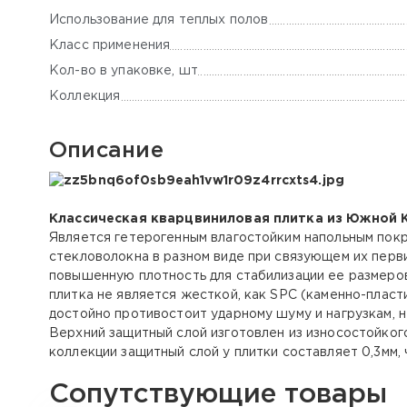
Использование для теплых полов
Класс применения
Кол-во в упаковке, шт
Коллекция
Описание
Классическая кварцвиниловая плитка из Южной 
Является гетерогенным влагостойким напольным покр
стекловолокна в разном виде при связующем их перви
повышенную плотность для стабилизации ее размеров
плитка не является жесткой, как SPC (каменно-пласт
достойно противостоит ударному шуму и нагрузкам, н
Верхний защитный слой изготовлен из износостойког
коллекции защитный слой у плитки составляет 0,3мм,
Сопутствующие товары