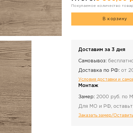
Покупаемое количество това
В корзину
Доставим за 3 дня
Самовывоз:
бесплатн
Доставка по РФ:
от 2
Условия доставки и сам
Монтаж
Замер:
2000 руб. по 
Для МО и РФ, оставьт
Заказать замер/Оставить