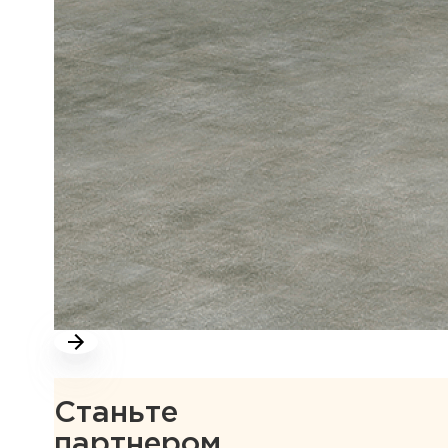
Станьте
партнером