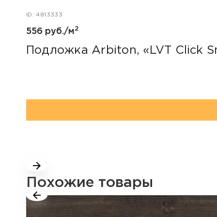
ID: 4813333
2
556 руб./м
Подложка Arbiton, «LVT Click S
Похожие товары