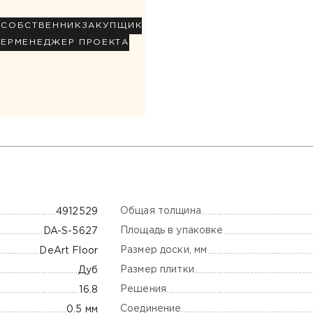
Р
СОБСТВЕННИК
ЗАКУПЩИК
НЕР
МЕНЕДЖЕР ПРОЕКТА
Общая толщина
4912529
Площадь в упаковке
DA-S-5627
Размер доски, мм
DeArt Floor
Размер плитки
Дуб
Решения
16.8
Соединение
0.5 мм