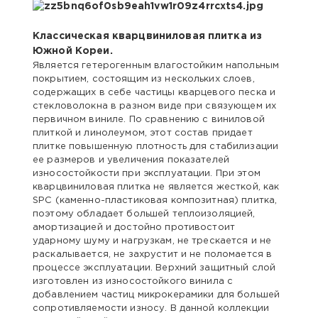
Классическая кварцвиниловая плитка из
Южной Кореи.
Является гетерогенным влагостойким напольным
покрытием, состоящим из нескольких слоев,
содержащих в себе частицы кварцевого песка и
стекловолокна в разном виде при связующем их
первичном виниле. По сравнению с виниловой
плиткой и линолеумом, этот состав придает
плитке повышенную плотность для стабилизации
ее размеров и увеличения показателей
износостойкости при эксплуатации. При этом
кварцвиниловая плитка не является жесткой, как
SPC (каменно-пластиковая композитная) плитка,
поэтому обладает большей теплоизоляцией,
амортизацией и достойно противостоит
ударному шуму и нагрузкам, не трескается и не
раскалывается, не захрустит и не поломается в
процессе эксплуатации. Верхний защитный слой
изготовлен из износостойкого винила с
добавлением частиц микрокерамики для большей
сопротивляемости износу. В данной коллекции