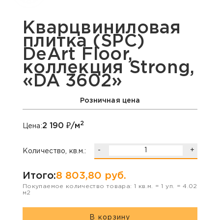
Кварцвиниловая
плитка (SPC)
DeArt Floor,
коллекция Strong,
«DA 3602»
Розничная цена
2
2 190
₽/м
Цена:
-
+
Количество, кв.м.:
Итого:
8 803,80
руб.
Покупаемое количество товара:
1
кв.м. =
1
уп. =
4.02
м2
В корзину