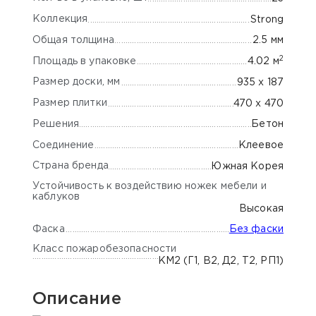
Коллекция
Strong
Общая толщина
2.5 мм
2
Площадь в упаковке
4.02 м
Размер доски, мм
935 х 187
Размер плитки
470 х 470
Решения
Бетон
Соединение
Клеевое
Страна бренда
Южная Корея
Устойчивость к воздействию ножек мебели и
каблуков
Высокая
Фаска
Без фаски
Класс пожаробезопасности
КМ2 (Г1, В2, Д2, Т2, РП1)
Описание