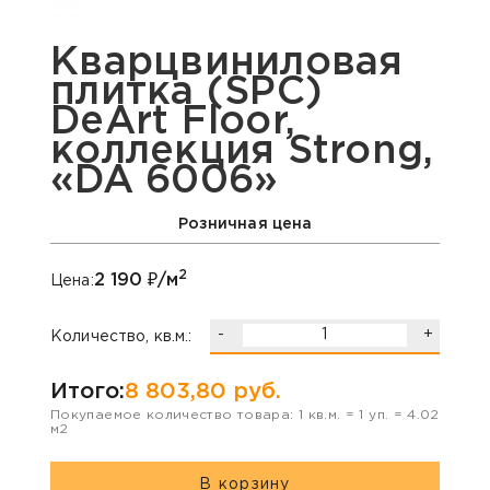
Кварцвиниловая
плитка (SPC)
DeArt Floor,
коллекция Strong,
«DA 6006»
Розничная цена
2
2 190
₽/м
Цена:
-
+
Количество, кв.м.:
Итого:
8 803,80
руб.
Покупаемое количество товара:
1
кв.м. =
1
уп. =
4.02
м2
В корзину