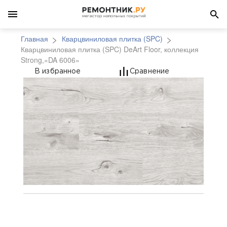
Главная
Кварцвиниловая плитка (SPC)
Кварцвиниловая плитка (SPC) DeArt Floor, коллекция
Strong,«DA 6006»
Кварцвиниловая плитк
В избранное
Сравнение