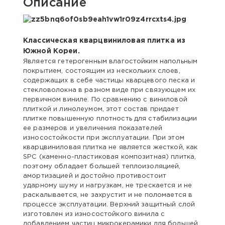
Описание
Классическая кварцвиниловая плитка из
Южной Кореи.
Является гетерогенным влагостойким напольным
покрытием, состоящим из нескольких слоев,
содержащих в себе частицы кварцевого песка и
стекловолокна в разном виде при связующем их
первичном виниле. По сравнению с виниловой
плиткой и линолеумом, этот состав придает
плитке повышенную плотность для стабилизации
ее размеров и увеличения показателей
износостойкости при эксплуатации. При этом
кварцвиниловая плитка не является жесткой, как
SPC (каменно-пластиковая композитная) плитка,
поэтому обладает большей теплоизоляцией,
амортизацией и достойно противостоит
ударному шуму и нагрузкам, не трескается и не
раскалывается, не захрустит и не поломается в
процессе эксплуатации. Верхний защитный слой
изготовлен из износостойкого винила с
добавлением частиц микрокерамики для большей