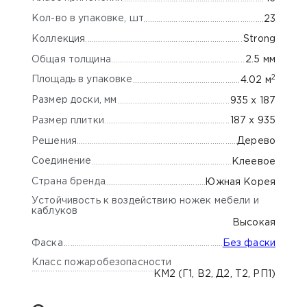
Кол-во в упаковке, шт
23
Коллекция
Strong
Общая толщина
2.5 мм
2
Площадь в упаковке
4.02 м
Размер доски, мм
935 х 187
Размер плитки
187 х 935
Решения
Дерево
Соединение
Клеевое
Страна бренда
Южная Корея
Устойчивость к воздействию ножек мебели и
каблуков
Высокая
Фаска
Без фаски
Класс пожаробезопасности
КМ2 (Г1, В2, Д2, Т2, РП1)