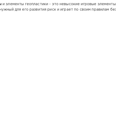
ы
и элементы геопластики - это невысокие игровые элементы
нужный для его развития риск и играет по своим правилам б