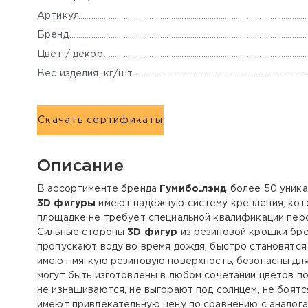
Артикул
Бренд
Цвет / декор
Вес изделия, кг/шт
Скачать сертификаты
Описание
В ассортименте бренда
Гумибо.лэнд
более 50 уника
3D фигуры
имеют надежную систему крепления, кото
площадке не требует специальной квалификации перс
Сильные стороны
3D фигур
из резиновой крошки бр
пропускают воду во время дождя, быстро становятся
имеют мягкую резиновую поверхность, безопасны для
могут быть изготовлены в любом сочетании цветов п
не изнашиваются, не выгорают под солнцем, не боятс
имеют привлекательную цену по сравнению с аналога