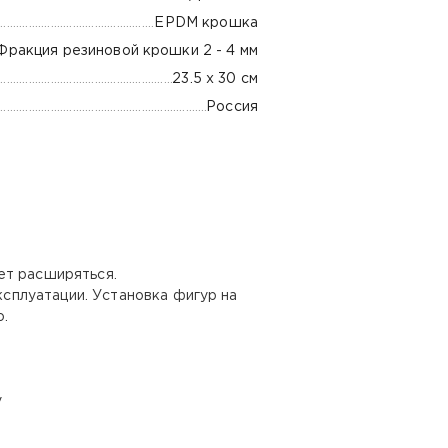
EPDM крошка
Фракция резиновой крошки 2 - 4 мм
23.5 х 30 см
Россия
ет расширяться.
сплуатации. Установка фигур на
.
у