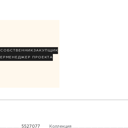
Р
СОБСТВЕННИК
ЗАКУПЩИК
НЕР
МЕНЕДЖЕР ПРОЕКТА
Коллекция
5527077