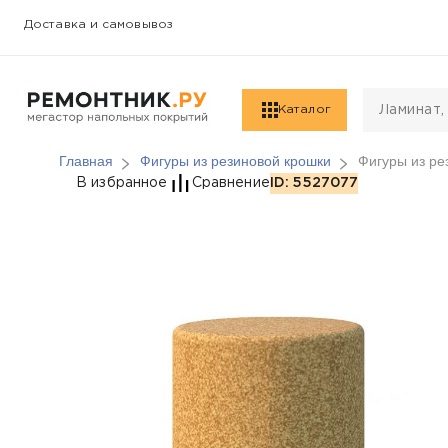
Доставка и самовывоз
Каталог
Главная
Фигуры из резиновой крошки
Фигуры из ре
Фигуры из резиновой
В избранное
Сравнение
ID: 5527077