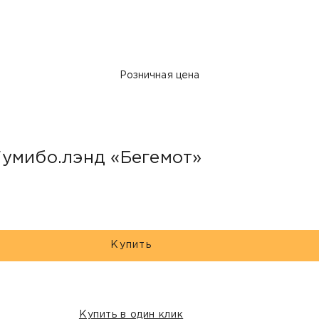
Розничная цена
Гумибо.лэнд «Бегемот»
Купить
Купить в один клик