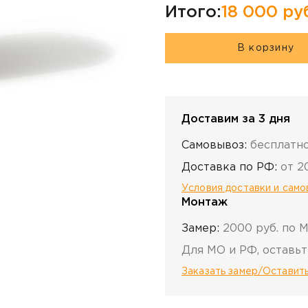
Итого:
18 000
ру
В корзину
Доставим за 3 дня
Самовывоз:
бесплатн
Доставка по РФ:
от 2
Условия доставки и сам
Монтаж
Замер:
2000 руб. по 
Для МО и РФ, оставьт
Заказать замер/Оставить