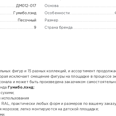
Основа
ДМ012-017
Особенности
Гумибо.лэнд
Размер
Песочный
Страна бренда
9
льных фигур и 15 разных коллекций, и ассортимент продолжа
рая исключает смещение фигуры на площадке в процессе эк
онала и может быть произведена заказчиком самостоятельно
енда
Гумибо.лэнд:
 сухими;
 использования
о RAL, практически любых форм и размеров по вашему заказ
я морозов; легко монтируются на детской площадке;
ми.