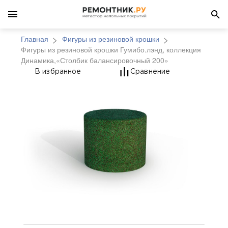
Главная
Фигуры из резиновой крошки
Фигуры из резиновой крошки Гумибо.лэнд, коллекция
Динамика,«Столбик балансировочный 200»
Фигуры из резиновой
В избранное
Сравнение