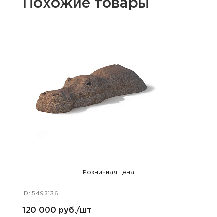
Похожие товары
Розничная цена
ID: 5493136
ID: 54
120 000 руб./шт
120 