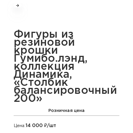
Фигуры из
резиновой
крошки
Гумибо.лэнд,
коллекция
Динамика,
«Столбик
балансировочный
200»
Розничная цена
14 000
₽/шт
Цена: