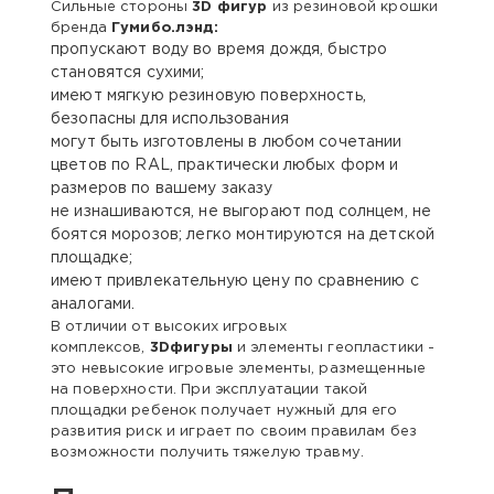
Сильные стороны
3D фигур
из резиновой крошки
бренда
Гумибо.лэнд:
пропускают воду во время дождя, быстро
становятся сухими;
имеют мягкую резиновую поверхность,
безопасны для использования
могут быть изготовлены в любом сочетании
цветов по RAL, практически любых форм и
размеров по вашему заказу
не изнашиваются, не выгорают под солнцем, не
боятся морозов; легко монтируются на детской
площадке;
имеют привлекательную цену по сравнению с
аналогами.
В отличии от высоких игровых
комплексов,
3Dфигуры
и элементы геопластики -
это невысокие игровые элементы, размещенные
на поверхности. При эксплуатации такой
площадки ребенок получает нужный для его
развития риск и играет по своим правилам без
возможности получить тяжелую травму.