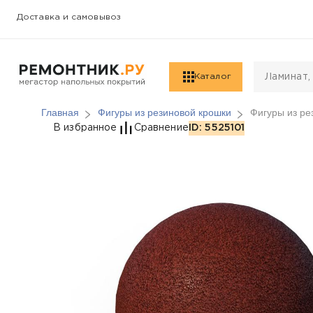
Доставка и самовывоз
Каталог
Главная
Фигуры из резиновой крошки
Фигуры из ре
Фигуры из резиновой
В избранное
Сравнение
ID: 5525101