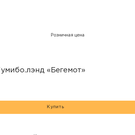
Розничная цена
Гумибо.лэнд «Бегемот»
Купить