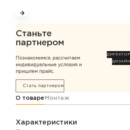
Станьте
партнером
ДИРЕКТО
Познакомимся, рассчитаем
ДИЗАЙ
индивидуальные условия и
пришлем прайс.
Стать партнером
Информация о товаре
О товаре
Монтаж
Характеристики