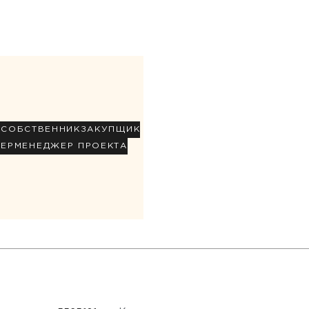
Р
СОБСТВЕННИК
ЗАКУПЩИК
НЕР
МЕНЕДЖЕР ПРОЕКТА