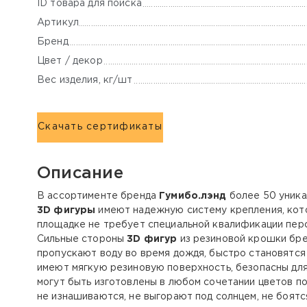
ID товара для поиска
Артикул
Бренд
Цвет / декор
Вес изделия, кг/шт
Скачать сертификаты
Описание
В ассортименте бренда
Гумибо.лэнд
более 50 уника
3D фигуры
имеют надежную систему крепления, кото
площадке не требует специальной квалификации перс
Сильные стороны
3D фигур
из резиновой крошки бр
пропускают воду во время дождя, быстро становятся
имеют мягкую резиновую поверхность, безопасны для
могут быть изготовлены в любом сочетании цветов п
не изнашиваются, не выгорают под солнцем, не боятс