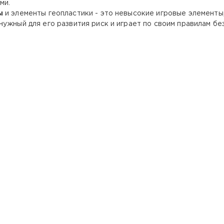
ми.
ы
и элементы геопластики - это невысокие игровые элементы
нужный для его развития риск и играет по своим правилам б