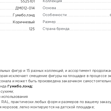
Коллекция
5525101
Основа
ДМ012-014
Особенности
Гумибо.лэнд
Размер
Коричневый
Страна бренда
125
льных фигур и 15 разных коллекций, и ассортимент продолжа
рая исключает смещение фигуры на площадке в процессе эк
онала и может быть произведена заказчиком самостоятельно
енда
Гумибо.лэнд:
 сухими;
 использования
о RAL, практически любых форм и размеров по вашему заказ
я морозов; легко монтируются на детской площадке;