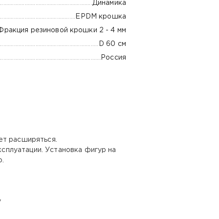
Динамика
EPDM крошка
Фракция резиновой крошки 2 - 4 мм
D 60 см
Россия
ет расширяться.
сплуатации. Установка фигур на
.
у