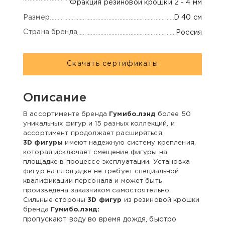
Фракция резиновой крошки 2 - 4 мм
Размер
D 40 см
Страна бренда
Россия
Скачать сертификаты
Описание
В ассортименте бренда
Гумибо.лэнд
более 50
уникальных фигур и 15 разных коллекций, и
ассортимент продолжает расширяться.
3D фигуры
имеют надежную систему крепления,
которая исключает смещение фигуры на
площадке в процессе эксплуатации. Установка
фигур на площадке не требует специальной
квалификации персонала и может быть
произведена заказчиком самостоятельно.
Сильные стороны
3D фигур
из резиновой крошки
бренда
Гумибо.лэнд:
пропускают воду во время дождя, быстро