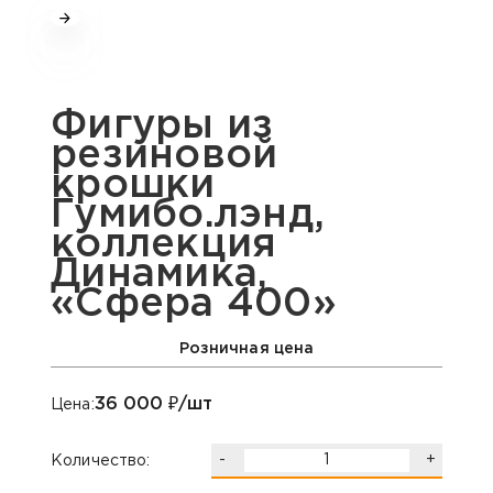
Фигуры из
резиновой
крошки
Гумибо.лэнд,
коллекция
Динамика,
«Сфера 400»
Розничная цена
36 000
₽/шт
Цена:
-
+
Количество: