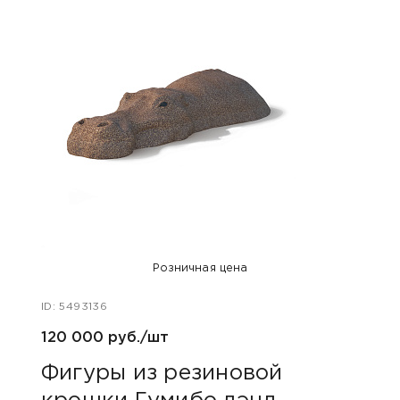
Розничная цена
ID: 5493136
ID: 54
120 000 руб./шт
120 
Фигуры из резиновой
Фиг