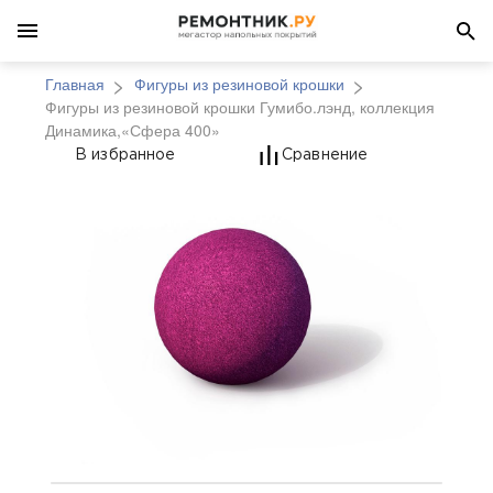
Главная
Фигуры из резиновой крошки
Фигуры из резиновой крошки Гумибо.лэнд, коллекция
Динамика,«Сфера 400»
Фигуры из резиновой
В избранное
Сравнение