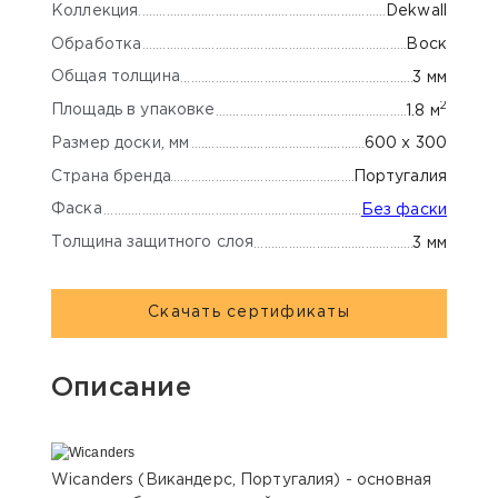
Коллекция
Dekwall
Обработка
Воск
Общая толщина
3 мм
2
Площадь в упаковке
1.8 м
Размер доски, мм
600 x 300
Страна бренда
Португалия
Фаска
Без фаски
Толщина защитного слоя
3 мм
Скачать сертификаты
Описание
Wicanders (Викандерс, Португалия) - основная