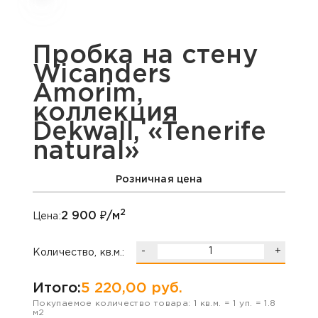
Пробка на стену
Wicanders
Amorim,
коллекция
Dekwall, «Tenerife
natural»
Розничная цена
2
2 900
₽/м
Цена:
-
+
Количество, кв.м.:
Итого:
5 220,00
руб.
Покупаемое количество товара:
1
кв.м. =
1
уп. =
1.8
м2