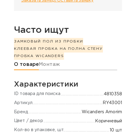
Заказать замер/Оставить заявку
Часто ищут
ЗАМКОВЫЙ ПОЛ ИЗ ПРОБКИ
КЛЕЕВАЯ ПРОБКА НА ПОЛ
НА СТЕНУ
ПРОБКА WICANDERS
Информация о товаре
О товаре
Монтаж
Характеристики
ID товара для поиска
4810358
Артикул
RY43001
Бренд
Wicanders Amorim
Цвет / декор
Коричневый
Кол-во в упаковке, шт
10 шт