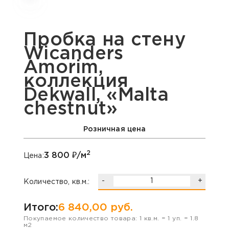
Пробка на стену
Wicanders
Amorim,
коллекция
Dekwall, «Malta
chestnut»
Розничная цена
2
3 800
₽/м
Цена:
-
+
Количество, кв.м.:
Итого:
6 840,00
руб.
Покупаемое количество товара:
1
кв.м. =
1
уп. =
1.8
м2