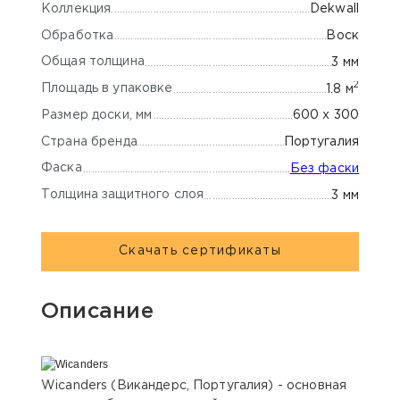
Коллекция
Dekwall
Обработка
Воск
Общая толщина
3 мм
2
Площадь в упаковке
1.8 м
Размер доски, мм
600 x 300
Страна бренда
Португалия
Фаска
Без фаски
Толщина защитного слоя
3 мм
Скачать сертификаты
Описание
Wicanders (Викандерс, Португалия) - основная