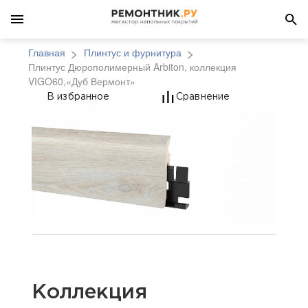
Главная
Плинтус и фурнитура
Плинтус Дюрополимерный Arbiton, коллекция
VIGO60,«Дуб Вермонт»
Плинтус Дюрополимер
В избранное
Сравнение
Коллекция