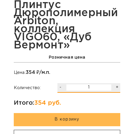
Плинтус
Дюрополимерный
Arbiton,
коллекция
VIGO60, «Дуб
Вермонт»
Розничная цена
354
₽/м.п.
Цена:
-
+
Количество:
Итого:
354
руб.
В корзину