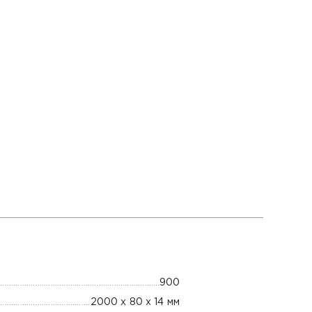
900
2000 х 80 х 14 мм