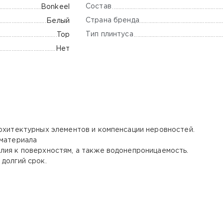
Состав
Bonkeel
Страна бренда
Белый
Тип плинтуса
Top
Нет
архитектурных элементов и компенсации неровностей.
 материала
лия к поверхностям, а также водонепроницаемость.
долгий срок.