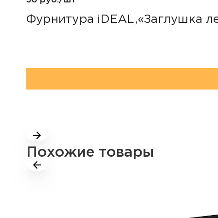
30 руб./шт
Фурнитура iDEAL,«Заглушка л
Похожие товары