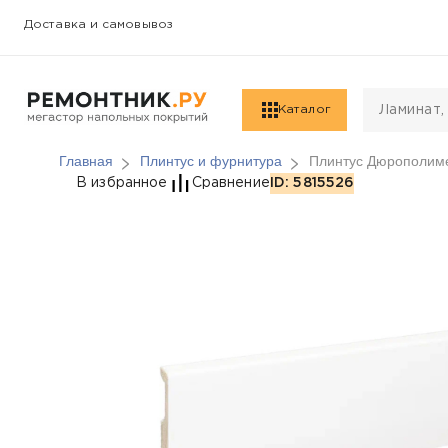
Доставка и самовывоз
Каталог
Главная
Плинтус и фурнитура
Плинтус Дюрополиме
Плинтус Дюрополимер
В избранное
Сравнение
ID: 5815526