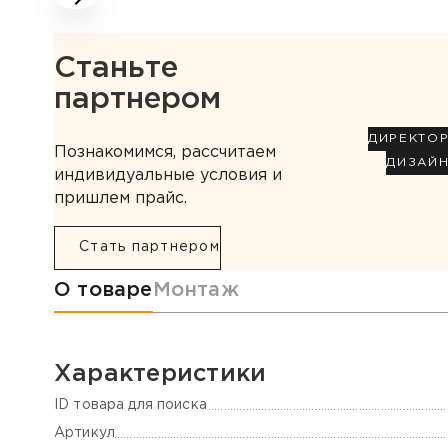
Станьте
партнером
ДИРЕКТО
Познакомимся, рассчитаем
ДИЗАЙ
индивидуальные условия и
пришлем прайс.
Стать партнером
Информация о товаре
О товаре
Монтаж
Характеристики
ID товара для поиска
Артикул