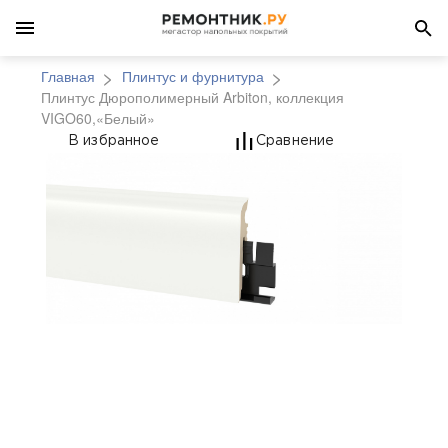
Главная
Плинтус и фурнитура
Плинтус Дюрополимерный Arbiton, коллекция
VIGO60,«Белый»
Плинтус Дюрополимер
В избранное
Сравнение