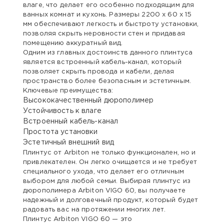
влаге, что делает его особенно подходящим для
ванных комнат и кухонь. Размеры 2200 x 60 x 15
мм обеспечивают легкость и быстроту установки,
позволяя скрыть неровности стен и придавая
помещению аккуратный вид.
Одним из главных достоинств данного плинтуса
является встроенный кабель-канал, который
позволяет скрыть провода и кабели, делая
пространство более безопасным и эстетичным.
Ключевые преимущества:
Высококачественный дюрополимер
Устойчивость к влаге
Встроенный кабель-канал
Простота установки
Эстетичный внешний вид
Плинтус от Arbiton не только функционален, но и
привлекателен. Он легко очищается и не требует
специального ухода, что делает его отличным
выбором для любой семьи. Выбирая плинтус из
дюрополимера Arbiton VIGO 60, вы получаете
надежный и долговечный продукт, который будет
радовать вас на протяжении многих лет.
Плинтус Arbiton VIGO 60 — это