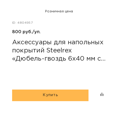
Розничная цена
ID: 4804957
800 руб./уп.
Аксессуары для напольных
покрытий Steelrex
«Дюбель-гвоздь 6х40 мм с
грибовидным бортиком»
Купить