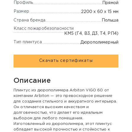
Профиль
Прямой
Размер
2200 х 60 х 15 мм
Страна бренда
Польша
Класс пожаробезопасности
КМ5 (Г4, В3, Д3, Т4, РП4)
Тип плинтуса
Дюрополимерный
Скачать сертификаты
Описание
Плинтус из дюрополимера Arbiton VIGO 60 от
компании Arbiton — это превосходное решение
для создания стильного и аккуратного интерьера.
Он отличается высоким качеством и
долговечностью, что делает его идеальным
выбором для любого помещения.
Изготовленный из дюрополимера, этот плинтус
обладает высокой прочностью и стойкостью к