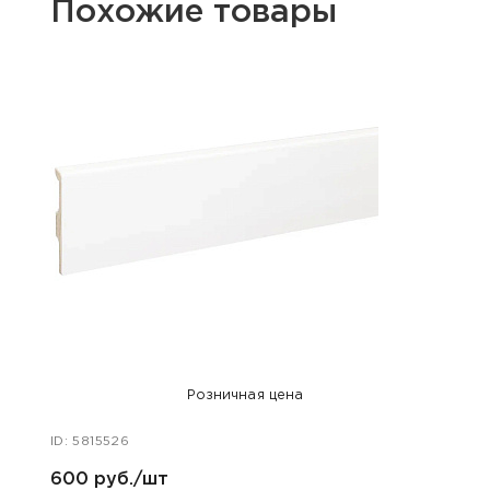
Похожие товары
Розничная цена
ID: 5815526
ID: 581
600 руб./шт
600 