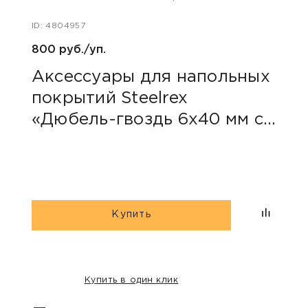
ID: 4804957
800 руб./уп.
Аксессуары для напольных
покрытий Steelrex
«Дюбель-гвоздь 6х40 мм с
грибовидным бортиком»
Купить
Купить в один клик