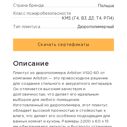
Страна бренда
Польша
Класс пожаробезопасности
КМ5 (Г4, В3, Д3, Т4, РП4)
Тип плинтуса
Дюрополимерный
Скачать сертификаты
Описание
Плинтус из дюрополимера Arbiton VIGO 60 от
компании Arbiton — это превосходное решение
для создания стильного и аккуратного интерьера.
Он отличается высоким качеством и
долговечностью, что делает его идеальным
выбором для любого помещения.
Изготовленный из дюрополимера, этот плинтус
обладает высокой прочностью и стойкостью к
влаге, что делает его особенно подходящим для
ванных комнат и кухонь. Размеры 2200 x 60 x 15
мм обеспечивают легкость и быстроту установки,