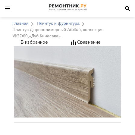
Главная
Плинтус и фурнитура
Плинтус Дюрополимерный Arbiton, коллекция
VIGO60,«Дуб Кинесава»
Плинтус Дюрополимер
В избранное
Сравнение