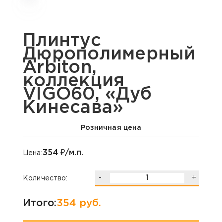
Плинтус
Дюрополимерный
Arbiton,
коллекция
VIGO60, «Дуб
Кинесава»
Розничная цена
354
₽/м.п.
Цена:
-
+
Количество:
Итого:
354
руб.