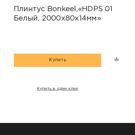
Плинтус Bonkeel,«HDPS 01
Пли
Белый, 2000х80х14мм»
Чер
Купить
Купить в один клик
НАШИ КЛИЕНТЫ: