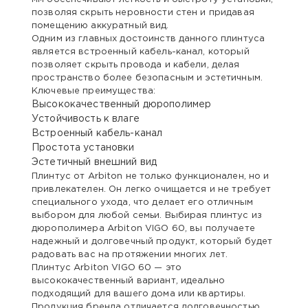
позволяя скрыть неровности стен и придавая
помещению аккуратный вид.
Одним из главных достоинств данного плинтуса
является встроенный кабель-канал, который
позволяет скрыть провода и кабели, делая
пространство более безопасным и эстетичным.
Ключевые преимущества:
Высококачественный дюрополимер
Устойчивость к влаге
Встроенный кабель-канал
Простота установки
Эстетичный внешний вид
Плинтус от Arbiton не только функционален, но и
привлекателен. Он легко очищается и не требует
специального ухода, что делает его отличным
выбором для любой семьи. Выбирая плинтус из
дюрополимера Arbiton VIGO 60, вы получаете
надежный и долговечный продукт, который будет
радовать вас на протяжении многих лет.
Плинтус Arbiton VIGO 60 — это
высококачественный вариант, идеально
подходящий для вашего дома или квартиры.
Продукция бренда отличается долговечностью,