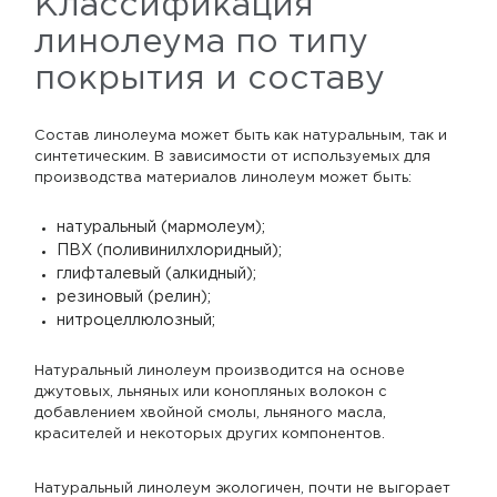
Классификация
линолеума по типу
покрытия и составу
Состав линолеума может быть как натуральным, так и
синтетическим. В зависимости от используемых для
производства материалов линолеум может быть:
натуральный (мармолеум);
ПВХ (поливинилхлоридный);
глифталевый (алкидный);
резиновый (релин);
нитроцеллюлозный;
Натуральный линолеум производится на основе
джутовых, льняных или конопляных волокон с
добавлением хвойной смолы, льняного масла,
красителей и некоторых других компонентов.
Натуральный линолеум экологичен, почти не выгорает