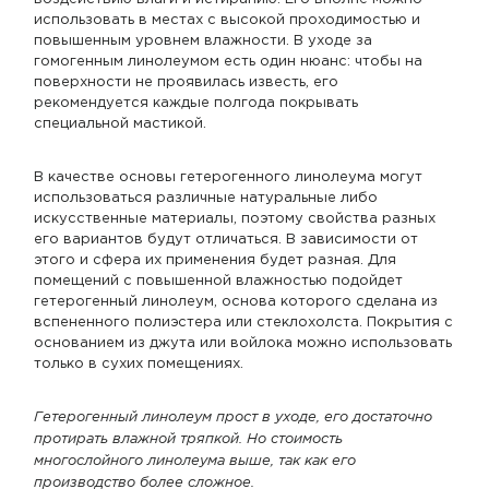
использовать в местах с высокой проходимостью и
повышенным уровнем влажности. В уходе за
гомогенным линолеумом есть один нюанс: чтобы на
поверхности не проявилась известь, его
рекомендуется каждые полгода покрывать
специальной мастикой.
В качестве основы гетерогенного линолеума могут
использоваться различные натуральные либо
искусственные материалы, поэтому свойства разных
его вариантов будут отличаться. В зависимости от
этого и сфера их применения будет разная. Для
помещений с повышенной влажностью подойдет
гетерогенный линолеум, основа которого сделана из
вспененного полиэстера или стеклохолста. Покрытия с
основанием из джута или войлока можно использовать
только в сухих помещениях.
Гетерогенный линолеум прост в уходе, его достаточно
протирать влажной тряпкой. Но стоимость
многослойного линолеума выше, так как его
производство более сложное.