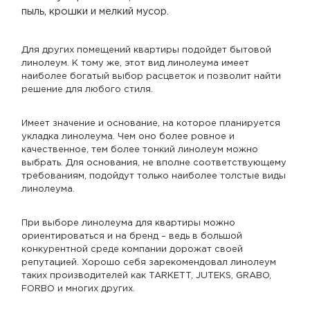
пыль, крошки и мелкий мусор.
Для других помещений квартиры подойдет бытовой
линолеум. К тому же, этот вид линолеума имеет
наиболее богатый выбор расцветок и позволит найти
решение для любого стиля.
Имеет значение и основание, на которое планируется
укладка линолеума. Чем оно более ровное и
качественное, тем более тонкий линолеум можно
выбрать. Для основания, не вполне соответствующему
требованиям, подойдут только наиболее толстые виды
линолеума.
При выборе линолеума для квартиры можно
ориентироваться и на бренд – ведь в большой
конкурентной среде компании дорожат своей
репутацией. Хорошо себя зарекомендовал линолеум
таких производителей как TARKETT, JUTEKS, GRABO,
FORBO и многих других.