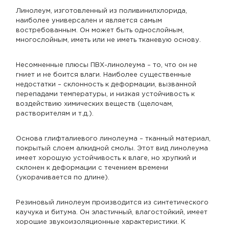
Линолеум, изготовленный из поливинилхлорида,
наиболее универсален и является самым
востребованным. Он может быть однослойным,
многослойным, иметь или не иметь тканевую основу.
Несомненные плюсы ПВХ-линолеума – то, что он не
гниет и не боится влаги. Наиболее существенные
недостатки – склонность к деформации, вызванной
перепадами температуры, и низкая устойчивость к
воздействию химических веществ (щелочам,
растворителям и т.д.).
Основа глифталиевого линолеума – тканный материал,
покрытый слоем алкидной смолы. Этот вид линолеума
имеет хорошую устойчивость к влаге, но хрупкий и
склонен к деформации с течением времени
(укорачивается по длине).
Резиновый линолеум производится из синтетического
каучука и битума. Он эластичный, влагостойкий, имеет
хорошие звукоизоляционные характеристики. К