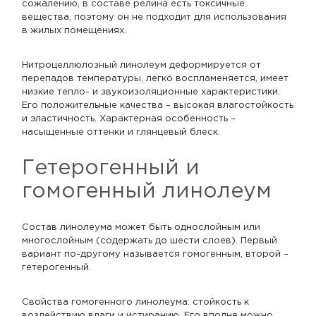
сожалению, в составе релина есть токсичные
вещества, поэтому он не подходит для использования
в жилых помещениях.
Нитроцеллюлозный линолеум деформируется от
перепадов температуры, легко воспламеняется, имеет
низкие тепло- и звукоизоляционные характеристики.
Его положительные качества – высокая влагостойкость
и эластичность. Характерная особенность –
насыщенные оттенки и глянцевый блеск.
Гетерогенный и
гомогенный линолеум
Состав линолеума может быть однослойным или
многослойным (содержать до шести слоев). Первый
вариант по-другому называется гомогенным, второй –
гетерогенный.
Свойства гомогенного линолеума: стойкость к
воздействию влаги и истиранию. Его вполне можно