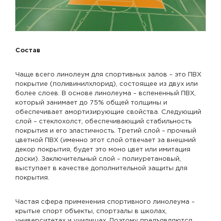
Состав
Чаще всего линолеум для спортивных залов – это ПВХ
покрытие (поливинилхлорид), состоящее из двух или
более слоев. В основе линолеума – вспененный ПВХ,
который занимает до 75% общей толщины и
обеспечивает амортизирующие свойства. Следующий
слой – стеклохолст, обеспечивающий стабильность
покрытия и его эластичность. Третий слой – прочный
цветной ПВХ (именно этот слой отвечает за внешний
декор покрытия, будет это моно цвет или имитация
доски). Заключительный слой – полиуретановый,
выступает в качестве дополнительной защиты для
покрытия.
Частая сфера применения спортивного линолеума –
крытые спорт объекты, спортзалы в школах,
университетах и училищах. Поэтому предъявляются