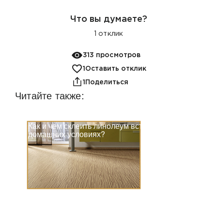
Что вы думаете?
1
отклик
313 просмотров
1
Оставить отклик
1
Поделиться
Читайте также:
Как и чем склеить линолеум встык в
домашних условиях?