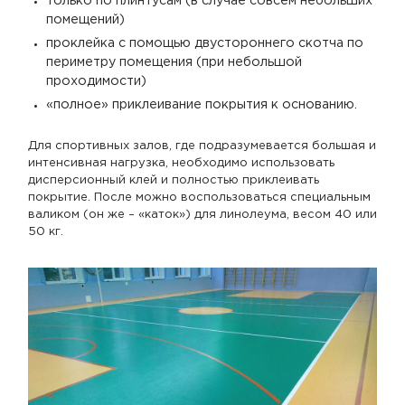
только по плинтусам (в случае совсем небольших
помещений)
проклейка с помощью двустороннего скотча по
периметру помещения (при небольшой
проходимости)
«полное» приклеивание покрытия к основанию.
Для спортивных залов, где подразумевается большая и
интенсивная нагрузка, необходимо использовать
дисперсионный клей и полностью приклеивать
покрытие. После можно воспользоваться специальным
валиком (он же – «каток») для линолеума, весом 40 или
50 кг.