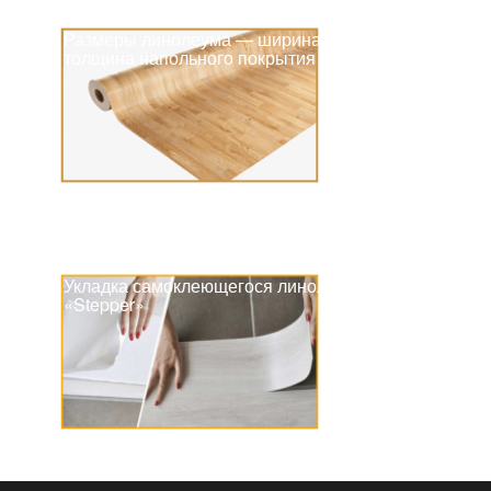
Размеры линолеума — ширина и
толщина напольного покрытия
Укладка самоклеющегося линолеума
«Stepper»