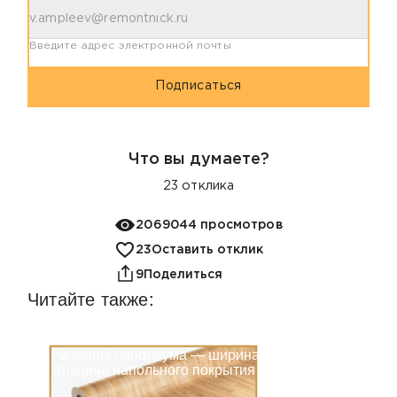
Введите адрес электронной почты
Подписаться
Что вы думаете?
23
отклика
2069044 просмотров
23
Оставить отклик
9
Поделиться
Читайте также:
Размеры линолеума — ширина и
толщина напольного покрытия