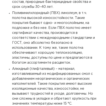
состав, природные бактерицидные свойства и
срок службы 30–40 лет.
Поливинилхлоридный (ПВХ) линолеум, в т.ч.
полотна высокой износостойкости. Такие
покрытия бывают одно- и многослойными, на
подложке и без нее. Если ПВХ полотно имеет
сертификат качества, производится в
соответствии с международными стандартами и
ГОСТ, оно абсолютно безопасно в
использовании. К тому же, такие полотна
обеспечивают хорошую теплоизоляцию,
эластичны, доступны по цене и предлагаются в
богатом ассортименте расцветок.
Алкидный (глифталевый) – материал,
изготавливаемый из модифицированных смол с
добавлением неорганических и органических
наполнителей. Такие покрытия имеют высокие
изоляционные качества, износостойки, не
вызывают трудностей в уходе, долговечны. Но
они сложны в укладке и обретают хрупкость при
значениях температуры ниже 15 °С.