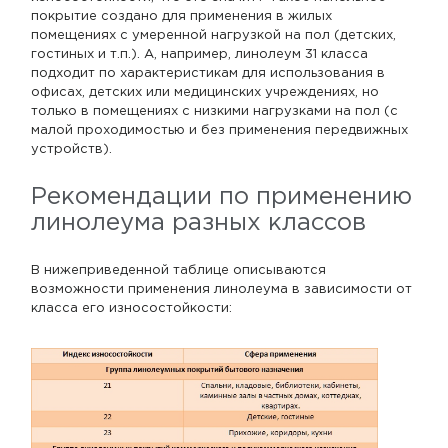
покрытие создано для применения в жилых
помещениях с умеренной нагрузкой на пол (детских,
гостиных и т.п.). А, например, линолеум 31 класса
подходит по характеристикам для использования в
офисах, детских или медицинских учреждениях, но
только в помещениях с низкими нагрузками на пол (с
малой проходимостью и без применения передвижных
устройств).
Рекомендации по применению
линолеума разных классов
В нижеприведенной таблице описываются
возможности применения линолеума в зависимости от
класса его износостойкости: