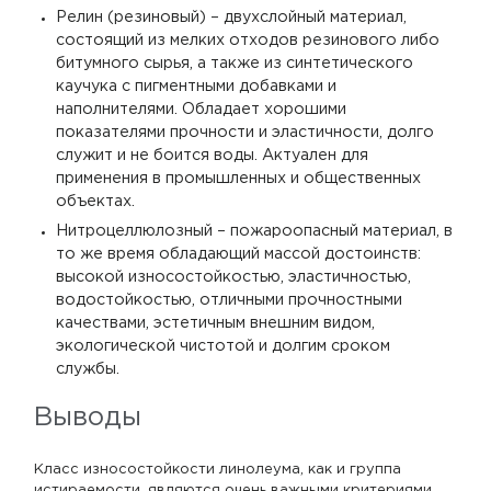
Релин (резиновый) – двухслойный материал,
состоящий из мелких отходов резинового либо
битумного сырья, а также из синтетического
каучука с пигментными добавками и
наполнителями. Обладает хорошими
показателями прочности и эластичности, долго
служит и не боится воды. Актуален для
применения в промышленных и общественных
объектах.
Нитроцеллюлозный – пожароопасный материал, в
то же время обладающий массой достоинств:
высокой износостойкостью, эластичностью,
водостойкостью, отличными прочностными
качествами, эстетичным внешним видом,
экологической чистотой и долгим сроком
службы.
Выводы
Класс износостойкости линолеума, как и группа
истираемости, являются очень важными критериями