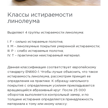
Классы истираемости
линолеума
Выделяют 4 группы истираемости линолеума:
I. F – сильно истираемые полотна;
II. M – линолеумные покрытия умеренной истираемости;
III. P – слабо истираемые полотна;
IV. T – практически неистираемый материал.
Данная классификация соответствует европейскому
стандарту EN660-1. Чтобы лучше объяснить, что такое
истираемость линолеума, рассмотрим принцип ее
определения на практике. К образцу напольного
покрытия с определенным усилием прикладывается
вращающийся абразивный круг. После 25 000
оборотов выполняется контрольный замер, и по
толщине истирания определяется принадлежность
материала к тому или иному классу: