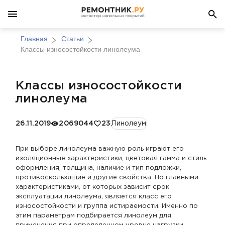
Главная
Статьи
Классы износостойкости линолеума
Классы износостойкости
линолеума
26.11.2019
2069044
23
Линолеум
При выборе линолеума важную роль играют его
изоляционные характеристики, цветовая гамма и стиль
оформления, толщина, наличие и тип подложки,
противоскользящие и другие свойства. Но главными
характеристиками, от которых зависит срок
эксплуатации линолеума, является класс его
износостойкости и группа истираемости. Именно по
этим параметрам подбирается линолеум для