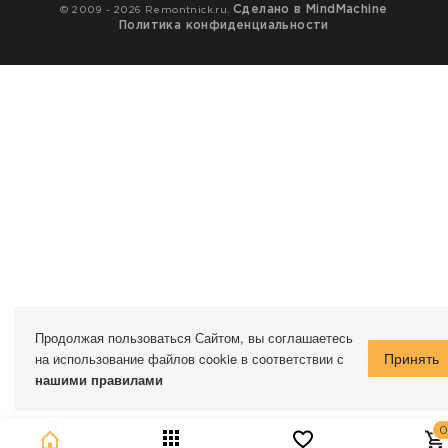
Сделано в MindMachine
© 2009 - 2026 Remontnick.ru.
Политика конфиденциальности
Продолжая пользоваться Сайтом, вы соглашаетесь
на использование файлов cookie в соответствии с
нашими правилами