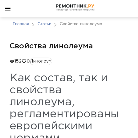
Главная
Статьи
Свойства линолеума
Свойства линолеума
152
0
Линолеум
Как состав, так и
свойства
линолеума,
регламентированы
европейскими