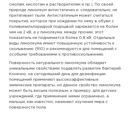
смолам, кислотам и растворителям и пр.). По своей
природе линолеум антистатичен и, следовательно, не
притягивает пыли. Антистатичным может считаться
покрытие, которое при хождении по нему в обуви с
поливинилхлоридной подошвой заряжается не более
чем на 2 кВ, а у линолеума, между прочим, этот
показатель не поднимается более 0,8 кВ. Отдельные
виды линолеума имеют повышенную устойчивость к
скольжению (R10) и рекомендуются для помещений с
особыми требованиями к противоскольжению.
Поверхность натурального линолеума обладает
уникальными свойствами подавлять развитие бактерий.
Конечно, на сегодняшний день для дезинфекции
помещений применяют высокоэффективные
химические препараты, но данное свойство линолеума
может быть весьма полезным, к примеру, для детских
учреждений, где применение химии ограничено, а
малыши, как известно, начинают изучение мира с
поверхности пола.