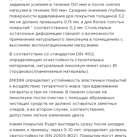
заданным усилием в течение 150 мин и после снятия
нагрузки в течение 150 мин. Среднее значение глубины
поверхности вдавливания для покрытия толщиной 3,2
мм не должно превышать 0,15 мм, а для более толстых
покрытий " соответственно 0,2 мм. Столь малые
остаточные деформации говорят о возможности
применения натурального линолеума в помещениях с
высокими эксплуатационными нагрузками.
В соответствии со стандартом DIN 4102,
определяющим огнестойкость строительных
материалов, натуральный линолеум имеет класс В1
(трудновоспламеняемые материалы).
EN1399 определяет устойчивость эластичных покрытий
к воздействию сигаретного жара: при вдавливании
сигареты и при ее тлении. В первом случае на
линолеуме после очистки с помощью абразивных
чистящих средств не должно оставаться заметных
следов, а во втором случае, соответственно,
допустимо легкое изменение цвета.
Каким покрытие будет выглядеть сразу после укладки
и каким, к примеру, через 5-10 лет, определяет уровень
светостойкости (EN 20105-В02). Покрытия могут иметь