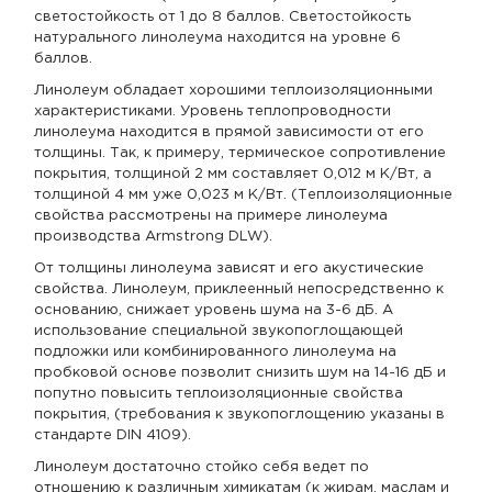
светостойкость от 1 до 8 баллов. Светостойкость
натурального линолеума находится на уровне 6
баллов.
Линолеум обладает хорошими теплоизоляционными
характеристиками. Уровень теплопроводности
линолеума находится в прямой зависимости от его
толщины. Так, к примеру, термическое сопротивление
покрытия, толщиной 2 мм составляет 0,012 м К/Вт, а
толщиной 4 мм уже 0,023 м К/Вт. (Теплоизоляционные
свойства рассмотрены на примере линолеума
производства Armstrong DLW).
От толщины линолеума зависят и его акустические
свойства. Линолеум, приклеенный непосредственно к
основанию, снижает уровень шума на 3-6 дБ. А
использование специальной звукопоглощающей
подложки или комбинированного линолеума на
пробковой основе позволит снизить шум на 14-16 дБ и
попутно повысить теплоизоляционные свойства
покрытия, (требования к звукопоглощению указаны в
стандарте DIN 4109).
Линолеум достаточно стойко себя ведет по
отношению к различным химикатам (к жирам, маслам и