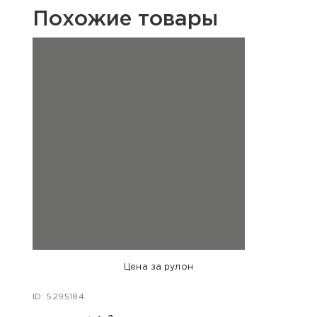
Похожие товары
Цена за рулон
ID: 5295184
ID: 54