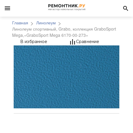
Главная
Линолеум
Линолеум спортивный, Grabo, коллекция GraboSport
Mega,«GraboSport Mega 6170-00-273»
Линолеум спортивный,
В избранное
Сравнение