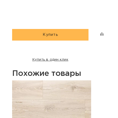
гри
Купить
Купить в один клик
Похожие товары
Хит п