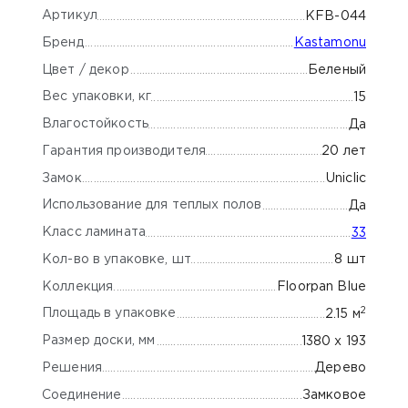
Артикул
KFB-044
Бренд
Kastamonu
Цвет / декор
Беленый
Вес упаковки, кг
15
Влагостойкость
Да
Гарантия производителя
20 лет
Замок
Uniclic
Использование для теплых полов
Да
Класс ламината
33
Кол-во в упаковке, шт
8 шт
Коллекция
Floorpan Blue
2
Площадь в упаковке
2.15 м
Размер доски, мм
1380 х 193
Решения
Дерево
Соединение
Замковое