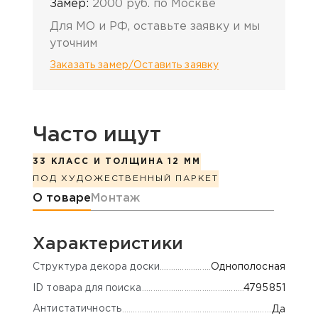
Замер:
2000 руб. по Москве
Для МО и РФ, оставьте заявку и мы
уточним
Заказать замер/Оставить заявку
Часто ищут
33 КЛАСС И ТОЛЩИНА 12 ММ
ПОД ХУДОЖЕСТВЕННЫЙ ПАРКЕТ
Информация о товаре
О товаре
Монтаж
Характеристики
Cтруктура декора доски
Однополосная
ID товара для поиска
4795851
Антистатичность
Да