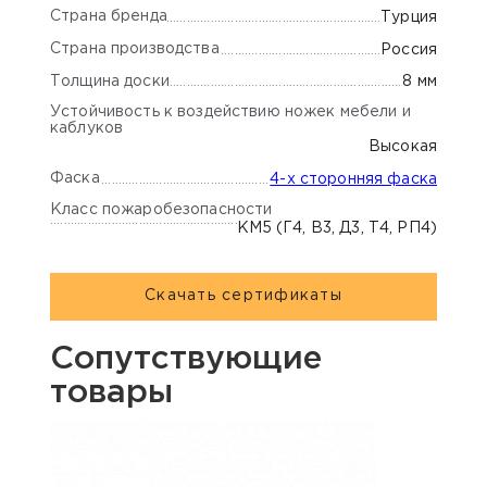
Страна бренда
Турция
Страна производства
Россия
Толщина доски
8 мм
Устойчивость к воздействию ножек мебели и
каблуков
Высокая
Фаска
4-х сторонняя фаска
Класс пожаробезопасности
КМ5 (Г4, В3, Д3, Т4, РП4)
Скачать сертификаты
Сопутствующие
товары