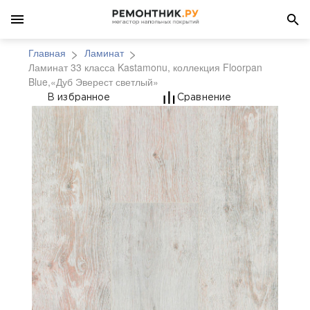
Главная
Ламинат
Ламинат 33 класса Kastamonu, коллекция Floorpan
Blue,«Дуб Эверест светлый»
Ламинат 33 класса Ka
В избранное
Сравнение