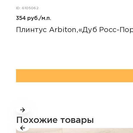
ID: 6105062
354 руб./м.п.
Плинтус Arbiton,«Дуб Росс-По
Похожие товары