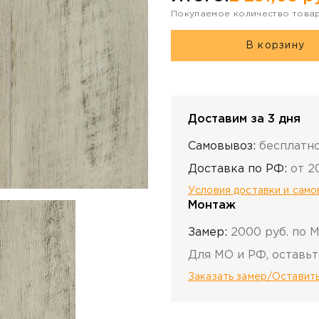
Покупаемое количество това
В корзину
Доставим за 3 дня
Самовывоз:
бесплатн
Доставка по РФ:
от 2
Условия доставки и сам
Монтаж
Замер:
2000 руб. по 
Для МО и РФ, оставьт
Заказать замер/Оставить