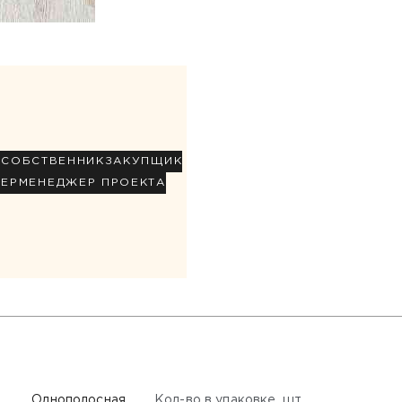
Р
СОБСТВЕННИК
ЗАКУПЩИК
НЕР
МЕНЕДЖЕР ПРОЕКТА
Кол-во в упаковке, шт
Однополосная