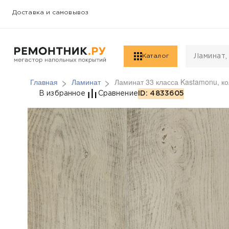
Доставка и самовывоз
Каталог
Главная
Ламинат
Ламинат 33 класса Kastamonu, ко
Ламинат 33 класса Ka
В избранное
Сравнение
ID: 4833605