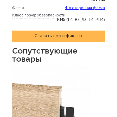
Высокая
Фаска
4-х сторонняя фаска
Класс пожаробезопасности
КМ5 (Г4, В3, Д3, Т4, РП4)
Скачать сертификаты
Сопутствующие
товары