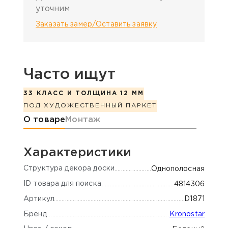
уточним
Заказать замер/Оставить заявку
Часто ищут
33 КЛАСС И ТОЛЩИНА 12 ММ
ПОД ХУДОЖЕСТВЕННЫЙ ПАРКЕТ
Информация о товаре
О товаре
Монтаж
Характеристики
Cтруктура декора доски
Однополосная
ID товара для поиска
4814306
Артикул
D1871
Бренд
Kronostar