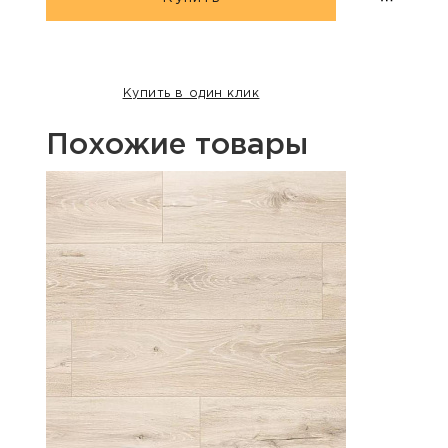
Купить в один клик
Похожие товары
Хит п