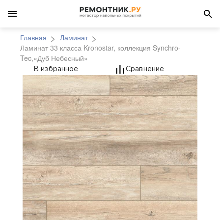
Главная
Ламинат
Ламинат 33 класса Kronostar, коллекция Synchro-
Tec,«Дуб Небесный»
Ламинат 33 класса Kr
В избранное
Сравнение