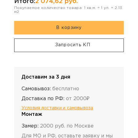
Итого:
2 074,62
руб.
Покупаемое количество товара:
1
кв.м. =
1
уп. =
2.13
м2
В корзину
Запросить КП
Доставим за 3 дня
Самовывоз:
бесплатно
Доставка по РФ:
от 2000₽
Условия доставки и самовывоза
Монтаж
Замер:
2000 руб. по Москве
Для МО и РФ, оставьте заявку и мы